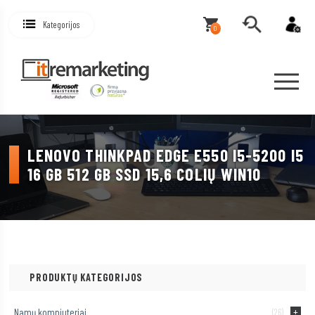
Kategorijos
0
LENOVO THINKPAD EDGE E550 I5-5200 I5
16 GB 512 GB SSD 15,6 COLIŲ WIN10
PRODUKTŲ KATEGORIJOS
Namų kompiuteriai
(26)