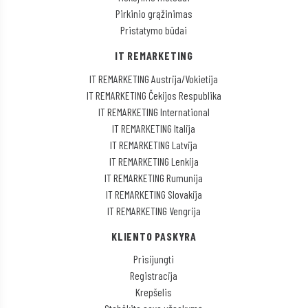
Pirkinio grąžinimas
Pristatymo būdai
IT REMARKETING
IT REMARKETING Austrija/Vokietija
IT REMARKETING Čekijos Respublika
IT REMARKETING International
IT REMARKETING Italija
IT REMARKETING Latvija
IT REMARKETING Lenkija
IT REMARKETING Rumunija
IT REMARKETING Slovakija
IT REMARKETING Vengrija
KLIENTO PASKYRA
Prisijungti
Registracija
Krepšelis