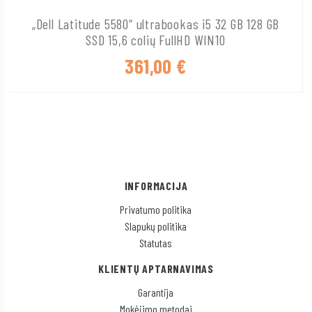
„Dell Latitude 5580“ ultrabookas i5 32 GB 128 GB
SSD 15,6 colių FullHD WIN10
361,00
€
INFORMACIJA
Privatumo politika
Slapukų politika
Statutas
KLIENTŲ APTARNAVIMAS
Garantija
Mokėjimo metodai