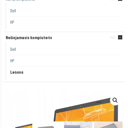
Dell
HP
Nešiojamasis kompiuteris
(48)
Dell
HP
Lenovo