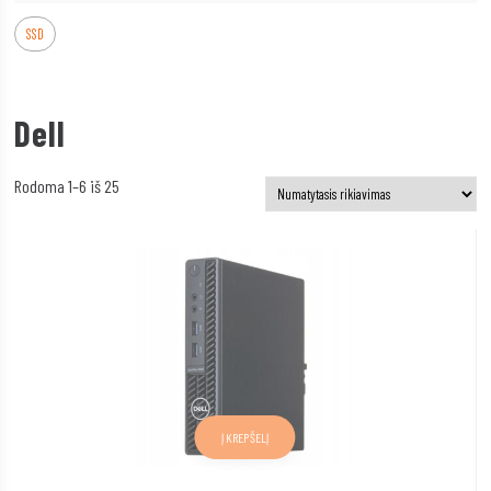
SSD
Dell
Rodoma 1–6 iš 25
Į KREPŠELĮ