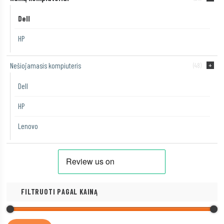
Dell
HP
Nešiojamasis kompiuteris
(48)
Dell
HP
Lenovo
FILTRUOTI PAGAL KAINĄ