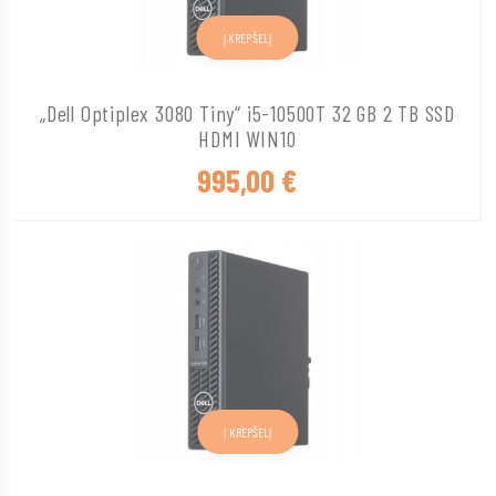
Į KREPŠELĮ
„Dell Optiplex 3080 Tiny“ i5-10500T 32 GB 2 TB SSD
HDMI WIN10
995,00
€
Į KREPŠELĮ