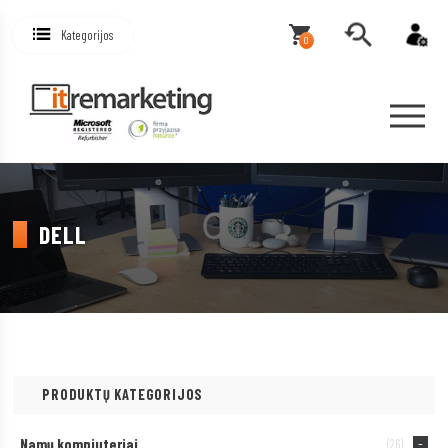
Kategorijos
0
DELL
PRODUKTŲ KATEGORIJOS
Namų kompiuteriai
(26)