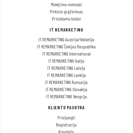
Mokėjimo metodai
Pirkinio grąžinimas
Pristatymo būdai
IT REMARKETING
IT REMARKETING Austrija/Vokietija
IT REMARKETING Čekijos Respublika
IT REMARKETING International
IT REMARKETING Italija
IT REMARKETING Latvija
IT REMARKETING Lenkija
IT REMARKETING Rumunija
IT REMARKETING Slovakija
IT REMARKETING Vengrija
KLIENTO PASKYRA
Prisijungti
Registracija
Krepšelis