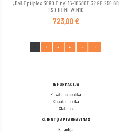
„Dell Optiplex 3080 Tiny“ i5-10500T 32 GB 256 GB
SSD HDMI WIN10
723,00
€
1
2
3
4
5
→
INFORMACIJA
Privatumo politika
Slapukų politika
Statutas
KLIENTŲ APTARNAVIMAS
Garantija