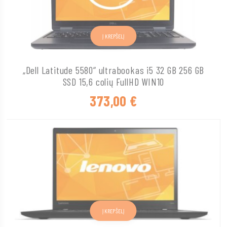
Į KREPŠELĮ
„Dell Latitude 5580“ ultrabookas i5 32 GB 256 GB
SSD 15,6 colių FullHD WIN10
373,00
€
Į KREPŠELĮ