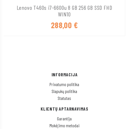
Lenovo T460s i7-6600u 8 GB 256 GB SSD FHD
WIN10
288,00
€
INFORMACIJA
Privatumo politika
Slapukų politika
Statutas
KLIENTŲ APTARNAVIMAS
Garantija
Mokėjimo metodai