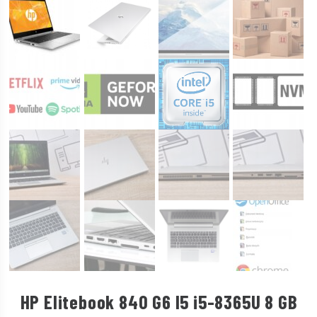
HP Elitebook 840 G6 I5 i5-8365U 8 GB