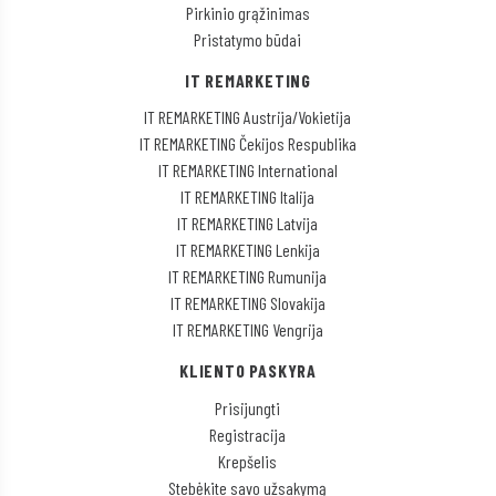
Pirkinio grąžinimas
Pristatymo būdai
IT REMARKETING
IT REMARKETING Austrija/Vokietija
IT REMARKETING Čekijos Respublika
IT REMARKETING International
IT REMARKETING Italija
IT REMARKETING Latvija
IT REMARKETING Lenkija
IT REMARKETING Rumunija
IT REMARKETING Slovakija
IT REMARKETING Vengrija
KLIENTO PASKYRA
Prisijungti
Registracija
Krepšelis
Stebėkite savo užsakymą