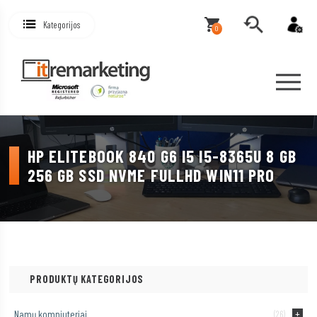
Kategorijos
0
HP ELITEBOOK 840 G6 I5 I5-8365U 8 GB
256 GB SSD NVME FULLHD WIN11 PRO
PRODUKTŲ KATEGORIJOS
Namų kompiuteriai
(26)