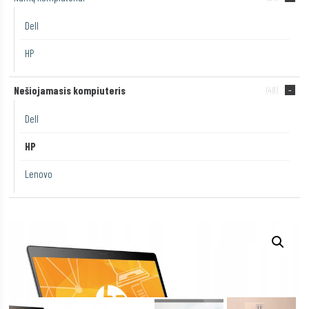
Dell
HP
Nešiojamasis kompiuteris
(48)
Dell
HP
Lenovo