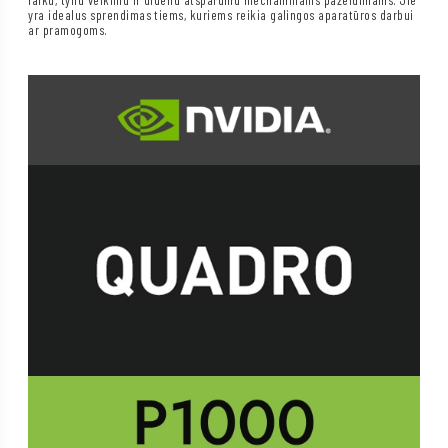
yra idealus sprendimas tiems, kuriems reikia galingos aparatūros darbui
ar pramogoms.