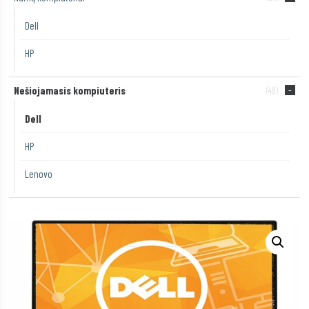
Dell
HP
Nešiojamasis kompiuteris
(48)
Dell
HP
Lenovo