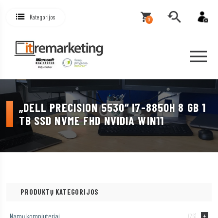
Kategorijos
0
„DELL PRECISION 5530“ I7-8850H 8 GB 1
TB SSD NVME FHD NVIDIA WIN11
PRODUKTŲ KATEGORIJOS
Namų kompiuteriai
(26)