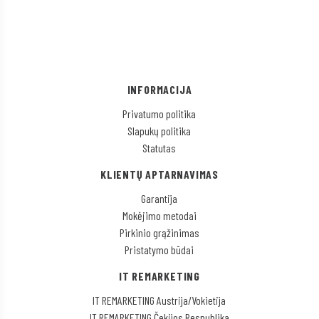
INFORMACIJA
Privatumo politika
Slapukų politika
Statutas
KLIENTŲ APTARNAVIMAS
Garantija
Mokėjimo metodai
Pirkinio grąžinimas
Pristatymo būdai
IT REMARKETING
IT REMARKETING Austrija/Vokietija
IT REMARKETING Čekijos Respublika