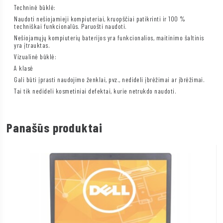
Techninė būklė:
Naudoti nešiojamieji kompiuteriai, kruopščiai patikrinti ir 100 %
techniškai funkcionalūs. Paruošti naudoti.
Nešiojamųjų kompiuterių baterijos yra funkcionalios, maitinimo šaltinis
yra įtrauktas.
Vizualinė būklė:
A klasė
Gali būti įprasti naudojimo ženklai, pvz., nedideli įbrėžimai ar įbrėžimai.
Tai tik nedideli kosmetiniai defektai, kurie netrukdo naudoti.
Panašūs produktai