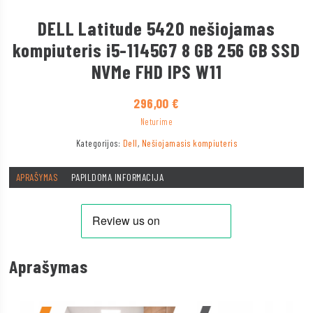
DELL Latitude 5420 nešiojamas
kompiuteris i5-1145G7 8 GB 256 GB SSD
NVMe FHD IPS W11
296,00
€
Neturime
Kategorijos:
Dell
,
Nešiojamasis kompiuteris
APRAŠYMAS
PAPILDOMA INFORMACIJA
Aprašymas