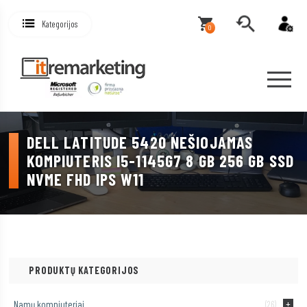
Kategorijos
0
DELL LATITUDE 5420 NEŠIOJAMAS
KOMPIUTERIS I5-1145G7 8 GB 256 GB SSD
NVME FHD IPS W11
PRODUKTŲ KATEGORIJOS
Namų kompiuteriai
(26)