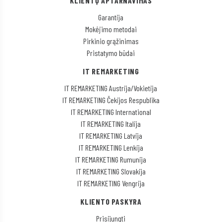
KLIENTŲ APTARNAVIMAS
Garantija
Mokėjimo metodai
Pirkinio grąžinimas
Pristatymo būdai
IT REMARKETING
IT REMARKETING Austrija/Vokietija
IT REMARKETING Čekijos Respublika
IT REMARKETING International
IT REMARKETING Italija
IT REMARKETING Latvija
IT REMARKETING Lenkija
IT REMARKETING Rumunija
IT REMARKETING Slovakija
IT REMARKETING Vengrija
KLIENTO PASKYRA
Prisijungti