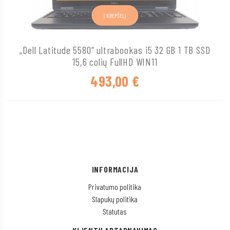
Į KREPŠELĮ
„Dell Latitude 5580“ ultrabookas i5 32 GB 1 TB SSD
15,6 colių FullHD WIN11
493,00
€
INFORMACIJA
Privatumo politika
Slapukų politika
Statutas