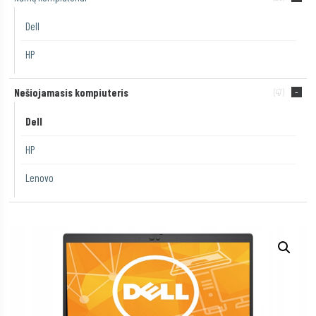
Dell
HP
Nešiojamasis kompiuteris
(47)
Dell
HP
Lenovo