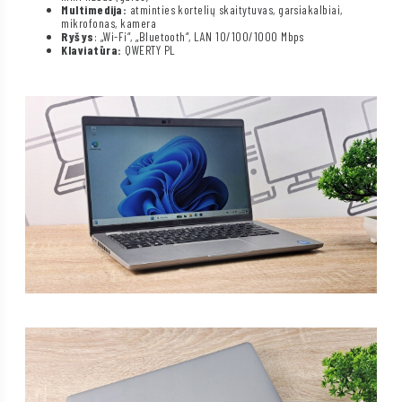
Multimedija:
atminties kortelių skaitytuvas, garsiakalbiai,
mikrofonas, kamera
Ryšys
: „Wi-Fi“, „Bluetooth“, LAN 10/100/1000 Mbps
Klaviatūra:
QWERTY PL