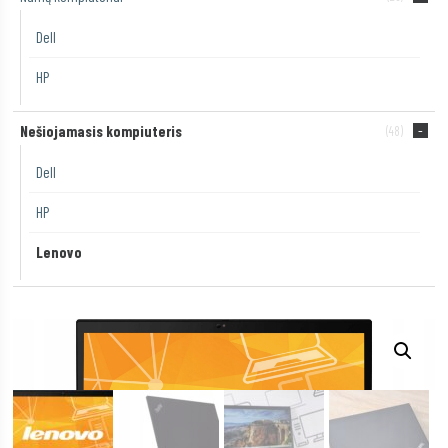
Dell
HP
Nešiojamasis kompiuteris
(48)
Dell
HP
Lenovo