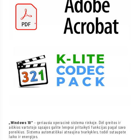
„Windows 10“
– geriausia operacinė sistema rinkoje. Dėl greitos ir
aiškios vartotojo sąsajos galite lengvai pritaikyti funkcijas pagal savo
poreikius. Sistema automatiškai atnaujina tvarkykles, todėl sutaupote
laiko ir energijos.