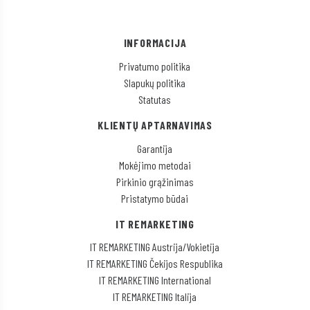
INFORMACIJA
Privatumo politika
Slapukų politika
Statutas
KLIENTŲ APTARNAVIMAS
Garantija
Mokėjimo metodai
Pirkinio grąžinimas
Pristatymo būdai
IT REMARKETING
IT REMARKETING Austrija/Vokietija
IT REMARKETING Čekijos Respublika
IT REMARKETING International
IT REMARKETING Italija