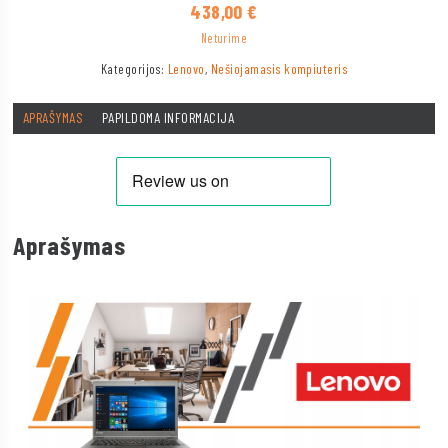
438,00
€
Neturime
Kategorijos:
Lenovo
,
Nešiojamasis kompiuteris
APRAŠYMAS
PAPILDOMA INFORMACIJA
Aprašymas