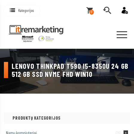
Kategorijos
0
LENOVO THINKPAD T590 I5-8350U 24 GB
512 GB SSD NVME FHD WIN10
PRODUKTŲ KATEGORIJOS
Namų kompiuteriai
(26)