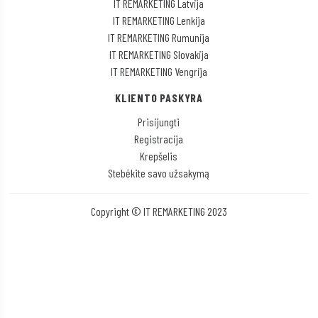
IT REMARKETING Latvija
IT REMARKETING Lenkija
IT REMARKETING Rumunija
IT REMARKETING Slovakija
IT REMARKETING Vengrija
KLIENTO PASKYRA
Prisijungti
Registracija
Krepšelis
Stebėkite savo užsakymą
Copyright © IT REMARKETING 2023