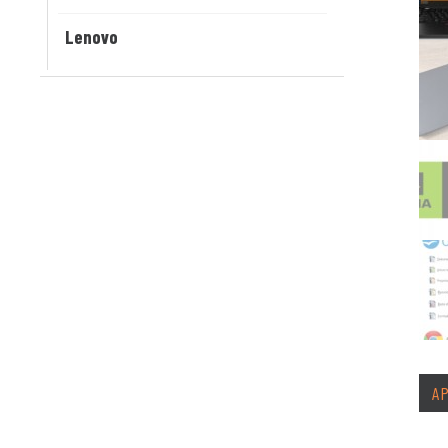
Lenovo
A