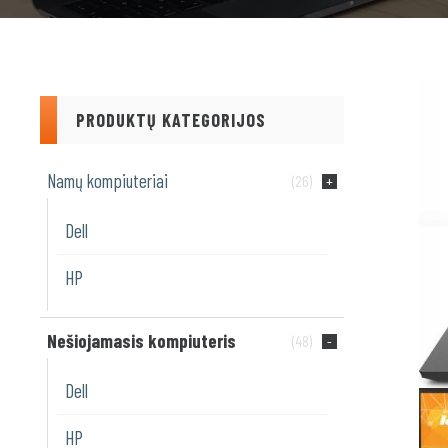
PRODUKTŲ KATEGORIJOS
Namų kompiuteriai
(26)
Dell
HP
Nešiojamasis kompiuteris
(48)
Dell
HP