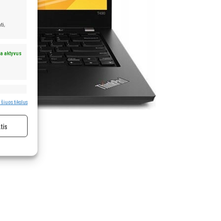
ti,
a aktyvus
a aktyvus
 šiuos tikslus
tis