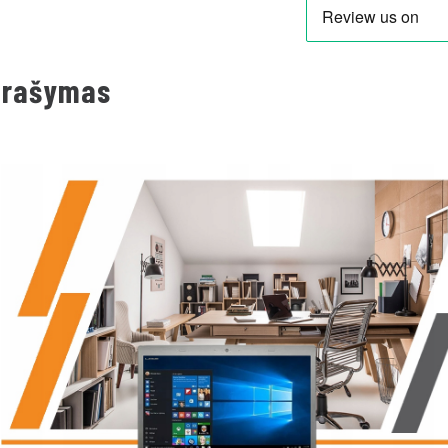
prašymas