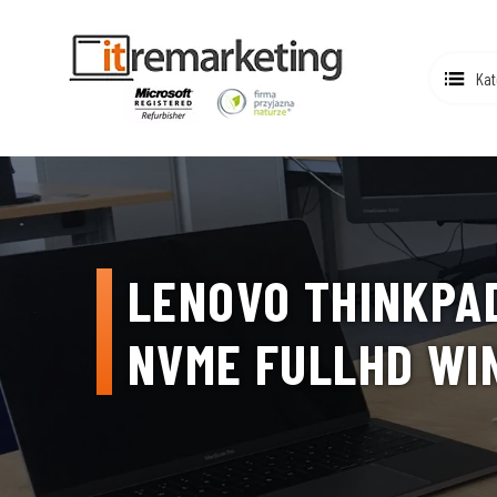
Kat
LENOVO THINKPAD
NVME FULLHD WIN