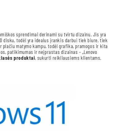
miškos sprendimai derinami su tvirtu dizainu. Jis yra
disku, todėl yra idealus įrankis darbui tiek biure, tiek
 ir plačiu matymo kampu, todėl grafika, pramogos ir kita
gos, patikimumas ir neįprastas dizainas – „Lenovo
klasės produktai
, sukurti reikliausiems klientams.