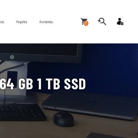
mus
Pagalba
Kontaktas
0
64 GB 1 TB SSD