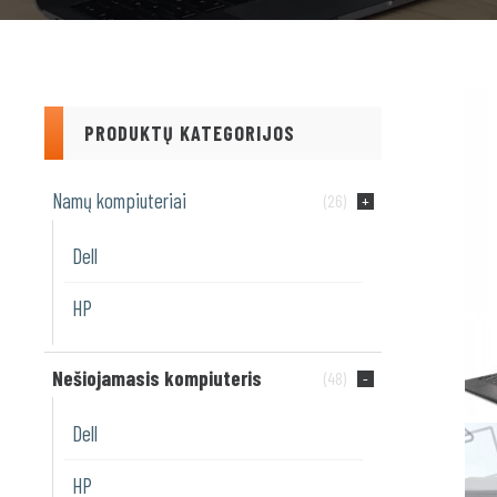
PRODUKTŲ KATEGORIJOS
Namų kompiuteriai
(26)
Dell
HP
Nešiojamasis kompiuteris
(48)
Dell
HP