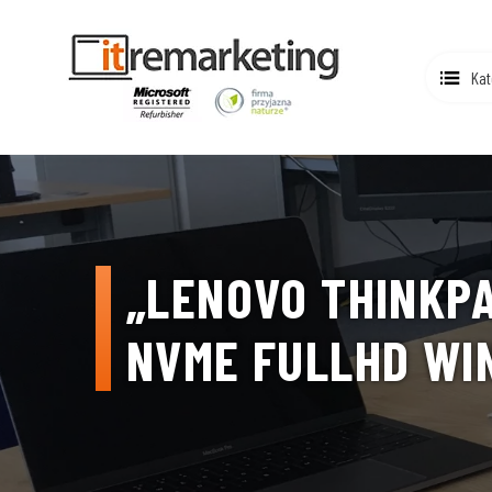
Kat
„LENOVO THINKPAD
NVME FULLHD WI