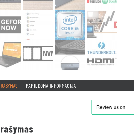
PRAŠYMAS
PAPILDOMA INFORMACIJA
prašymas