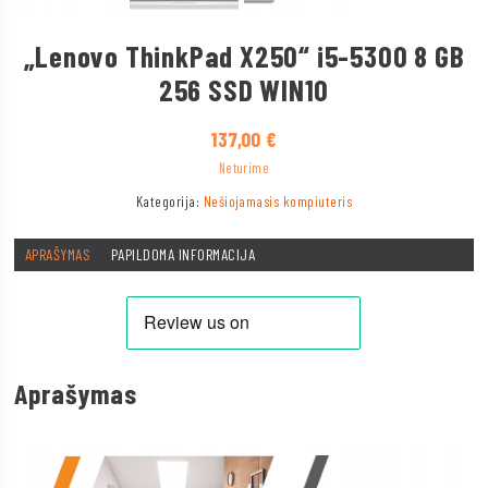
„Lenovo ThinkPad X250“ i5-5300 8 GB
256 SSD WIN10
137,00
€
Neturime
Kategorija:
Nešiojamasis kompiuteris
APRAŠYMAS
PAPILDOMA INFORMACIJA
Aprašymas