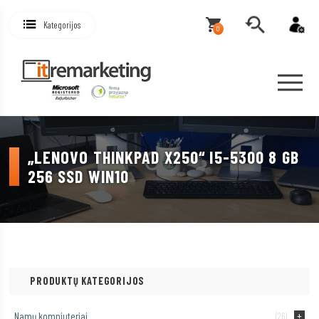
Kategorijos
0
„LENOVO THINKPAD X250“ I5-5300 8 GB
256 SSD WIN10
PRODUKTŲ KATEGORIJOS
Namų kompiuteriai
(26)