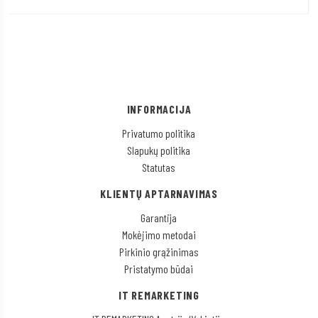
INFORMACIJA
Privatumo politika
Slapukų politika
Statutas
KLIENTŲ APTARNAVIMAS
Garantija
Mokėjimo metodai
Pirkinio grąžinimas
Pristatymo būdai
IT REMARKETING