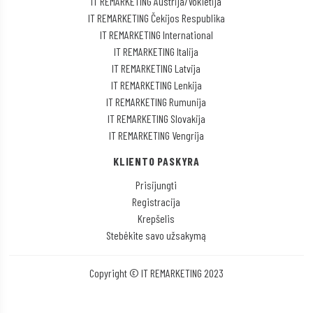
IT REMARKETING Austrija/Vokietija
IT REMARKETING Čekijos Respublika
IT REMARKETING International
IT REMARKETING Italija
IT REMARKETING Latvija
IT REMARKETING Lenkija
IT REMARKETING Rumunija
IT REMARKETING Slovakija
IT REMARKETING Vengrija
KLIENTO PASKYRA
Prisijungti
Registracija
Krepšelis
Stebėkite savo užsakymą
Copyright © IT REMARKETING 2023