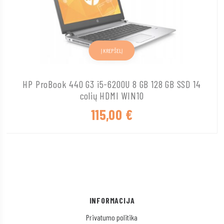
Į KREPŠELĮ
HP ProBook 440 G3 i5-6200U 8 GB 128 GB SSD 14
colių HDMI WIN10
115,00
€
INFORMACIJA
Privatumo politika