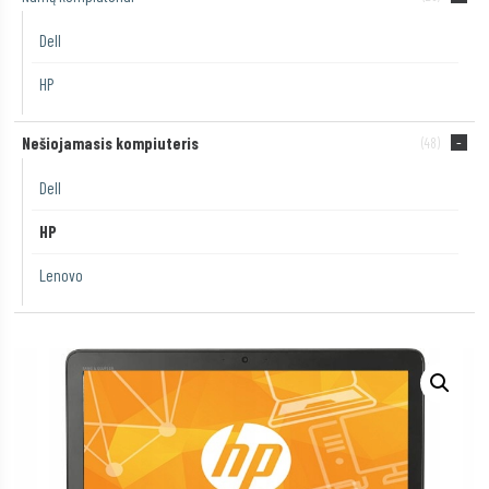
Dell
HP
Nešiojamasis kompiuteris
(48)
Dell
HP
Lenovo