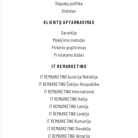
Slapukų politika
Statutas
KLIENTŲ APTARNAVIMAS
Garantija
Mokėjimo metodai
Pirkinio grąžinimas
Pristatymo būdai
IT REMARKETING
IT REMARKETING Austrija/Vokietija
IT REMARKETING Čekijos Respublika
IT REMARKETING International
IT REMARKETING Italija
IT REMARKETING Latvija
IT REMARKETING Lenkija
IT REMARKETING Rumunija
IT REMARKETING Slovakija
IT REMARKETING Vengrija