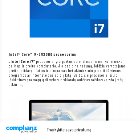
Intel® Core™ i7-6820HQ procesorius
„Intel Core i7“
procesoriai yra puikus sprendimas tiems, kurie ieško
galingo ir greito kompiuterio. Jie padidina našumą, leidžia vartotojams
greitai atidaryti failus ir programas bei akimirksniu pereiti iš vienos
programos ar interneto puslapio į kitą. Be to, šie procesoriai siūlo
išskirtines pramogų galimybes ir sklandų aukštos raiškos vaizdo įrašų
atkūrimą.
Tvarkykite savo privatumą