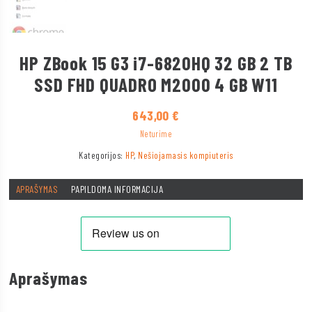
HP ZBook 15 G3 i7-6820HQ 32 GB 2 TB
SSD FHD QUADRO M2000 4 GB W11
643,00
€
Neturime
Kategorijos:
HP
,
Nešiojamasis kompiuteris
APRAŠYMAS
PAPILDOMA INFORMACIJA
Aprašymas