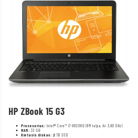
HP ZBook 15 G3
Procesorius:
Intel® Core™ i7-6820HQ (8M talpa, iki 3,60 GHz)
RAM:
32 GB
Kietasis diskas: 2
TB SSD