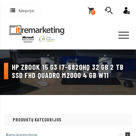
Kategorijos
0
HP ZBOOK 15 G3 I7-6820HQ 32 GB 2 TB
SSD FHD QUADRO M2000 4 GB W11
PRODUKTŲ KATEGORIJOS
Namų kompiuteriai
(26)