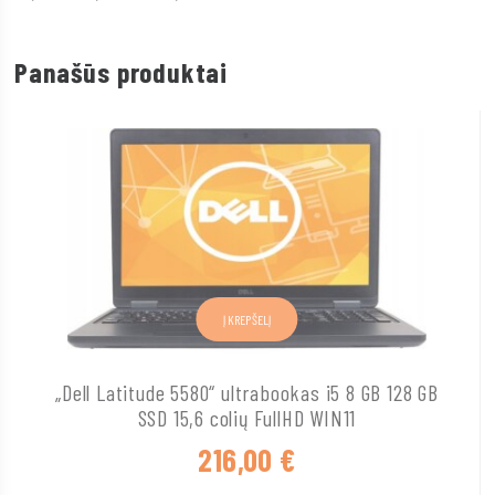
Panašūs produktai
Į KREPŠELĮ
„Dell Latitude 5580“ ultrabookas i5 8 GB 128 GB
SSD 15,6 colių FullHD WIN11
216,00
€