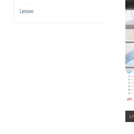
Lenovo
A