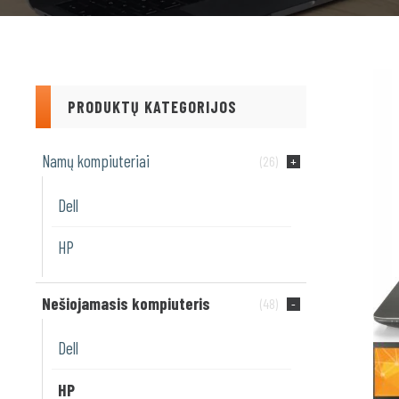
PRODUKTŲ KATEGORIJOS
Namų kompiuteriai
(26)
Dell
HP
Nešiojamasis kompiuteris
(48)
Dell
HP