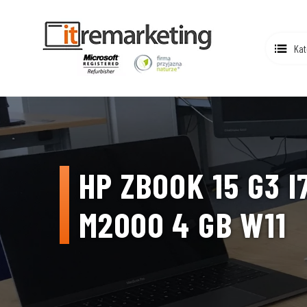
Kat
HP ZBOOK 15 G3 I
M2000 4 GB W11