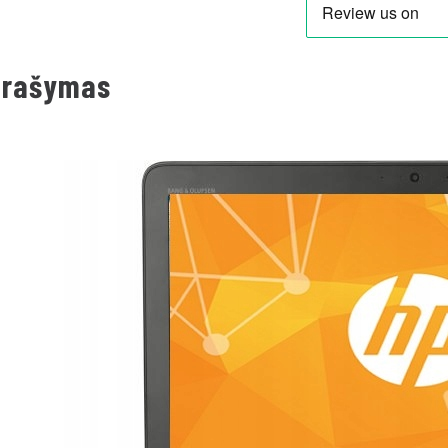
prašymas