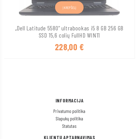
Į KREPŠELĮ
„Dell Latitude 5580“ ultrabookas i5 8 GB 256 GB
SSD 15,6 colių FullHD WIN11
228,00
€
INFORMACIJA
Privatumo politika
Slapukų politika
Statutas
KLIENTŲ APTARNAVIMAS