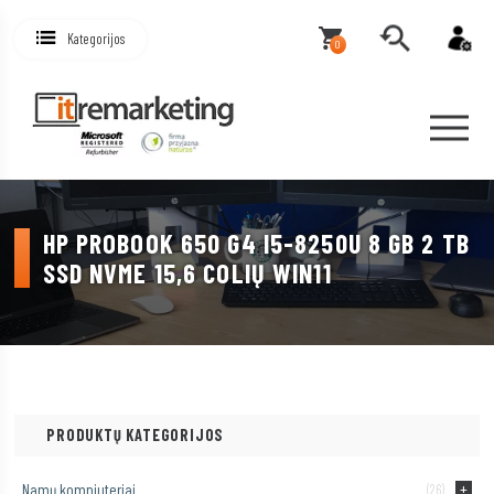
Kategorijos
0
HP PROBOOK 650 G4 I5-8250U 8 GB 2 TB
SSD NVME 15,6 COLIŲ WIN11
PRODUKTŲ KATEGORIJOS
Namų kompiuteriai
(26)