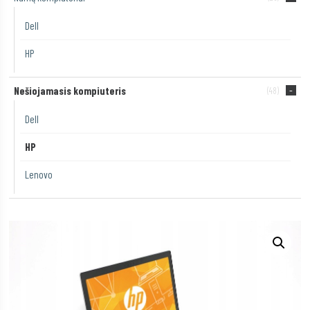
Dell
HP
Nešiojamasis kompiuteris
(48)
Dell
HP
Lenovo