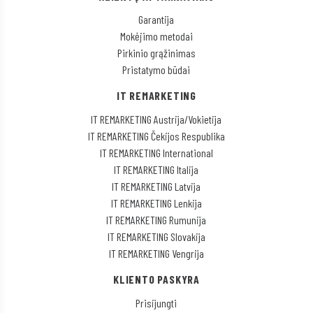
Garantija
Mokėjimo metodai
Pirkinio grąžinimas
Pristatymo būdai
IT REMARKETING
IT REMARKETING Austrija/Vokietija
IT REMARKETING Čekijos Respublika
IT REMARKETING International
IT REMARKETING Italija
IT REMARKETING Latvija
IT REMARKETING Lenkija
IT REMARKETING Rumunija
IT REMARKETING Slovakija
IT REMARKETING Vengrija
KLIENTO PASKYRA
Prisijungti