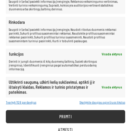
Saugoti ir (arba) pasiekti informaciją įrenginyje, Reklamos veiksmingumo vertinimas,
Vertinti turinio veiksmingumą, Suprasti, kokios yra auditorijos vertinant statistikos
duomenis arba skirtingų šaltinių derinius.
Neribotos multimedijos galimybės yra
po ranka!
Rinkodara
Saugoti ir (arba) pasiekti informaciją įrenginyje, Naudoti ribotus duomenis reklamai
Kompiuteris taip pat idealiai tinka visoms multimedijos programoms.
parinkti, Sukurti profilius suasmenintai reklamai, Naudokite profilius suasmenintai
reklamai pasirinkti, Sukurti profilius turiniui suasmeninti, Naudoti profilius
Be vargo transliuokite filmus ir muziką geriausia kokybe iš tokių
suasmenintam turiniui pasirinkti, Kurti ir tobulinti paslaugas.
platformų kaip „Netflix“, „HBO“, „Amazon“, „YouTube“, „Spotify“ ir
„Facebook“.
funkcijos
Visada aktyvus
Derinti ir jungti duomenis iš kitų duomenų šaltinių, Susieti skirtingus
įrenginius, Identifikuoti įrenginius pagal automatiškai perduodamą
informaciją.
Užtikrinti saugumą, užkirti kelią sukčiavimui, aptikti jį ir
ištaisyti klaidas, Reklamos ir turinio pristatymas ir
Visada aktyvus
pateikimas.
Tvarkyti 1128 pardavėjus
Skaitykite daugiau apie šiuos tikslus
PRIIMTI
ATMESTI