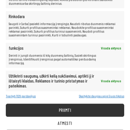
duomenis arba skirtingų šaltinių derinius.
Neribotos multimedijos galimybės yra
Rinkodara
po ranka!
Saugoti ir (arba) pasiekti informaciją įrenginyje, Naudoti ribotus duomenis reklamai
parinkti, Sukurti profilius suasmenintai reklamai, Naudokite profilius suasmenintai
reklamai pasirinkti, Sukurti profilius turiniui suasmeninti, Naudoti profilius
Kompiuteris taip pat idealiai tinka visoms multimedijos programoms.
suasmenintam turiniui pasirinkti, Kurti ir tobulinti paslaugas.
Be vargo transliuokite filmus ir muziką geriausia kokybe iš tokių
platformų kaip „Netflix“, „HBO“, „Amazon“, „YouTube“, „Spotify“ ir
„Facebook“.
funkcijos
Visada aktyvus
Derinti ir jungti duomenis iš kitų duomenų šaltinių, Susieti skirtingus
įrenginius, Identifikuoti įrenginius pagal automatiškai perduodamą
informaciją.
Užtikrinti saugumą, užkirti kelią sukčiavimui, aptikti jį ir
ištaisyti klaidas, Reklamos ir turinio pristatymas ir
Visada aktyvus
pateikimas.
Tvarkyti 1129 pardavėjus
Skaitykite daugiau apie šiuos tikslus
PRIIMTI
ATMESTI