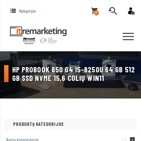
Kategorijos
0
HP PROBOOK 650 G4 I5-8250U 64 GB 512
GB SSD NVME 15,6 COLIŲ WIN11
PRODUKTŲ KATEGORIJOS
Namų kompiuteriai
(26)