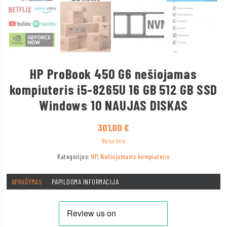
HP ProBook 450 G6 nešiojamas
kompiuteris i5-8265U 16 GB 512 GB SSD
Windows 10 NAUJAS DISKAS
301,00
€
Neturime
Kategorijos:
HP
,
Nešiojamasis kompiuteris
APRAŠYMAS
PAPILDOMA INFORMACIJA