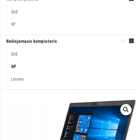
Dell
HP
Nešiojamasis kompiuteris
(48)
Dell
HP
Lenovo