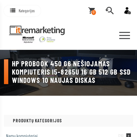
Kategorijos
0
HP PROBOOK 450 G6 NEŠIOJAMAS
KOMPIUTERIS I5-8265U 16 GB 512 GB SSD
WINDOWS 10 NAUJAS DISKAS
PRODUKTŲ KATEGORIJOS
Namų kompiuteriai
(26)