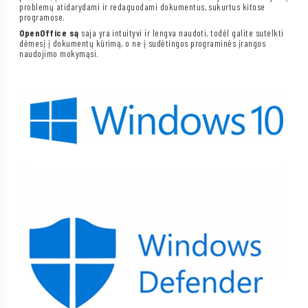
problemų atidarydami ir redaguodami dokumentus, sukurtus kitose
programose.
OpenOffice są
saja yra intuityvi ir lengva naudoti, todėl galite sutelkti
dėmesį į dokumentų kūrimą, o ne į sudėtingos programinės įrangos
naudojimo mokymąsi.