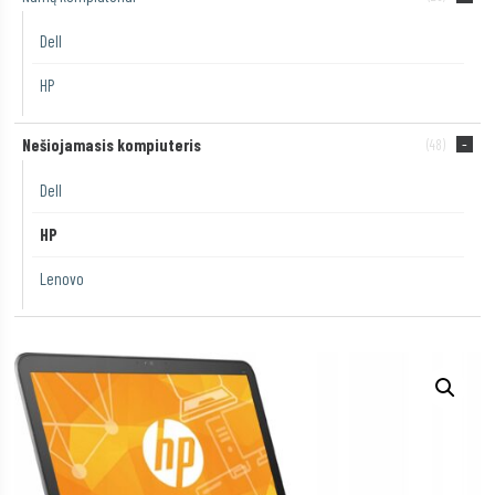
Dell
HP
Nešiojamasis kompiuteris
(48)
Dell
HP
Lenovo