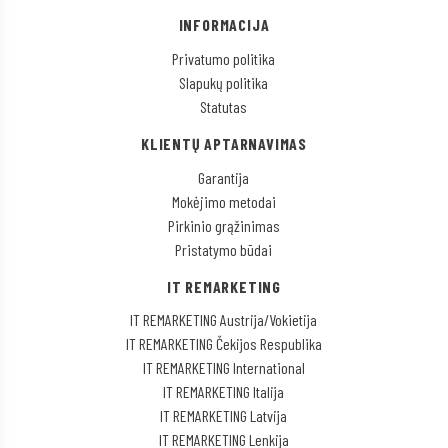
INFORMACIJA
Privatumo politika
Slapukų politika
Statutas
KLIENTŲ APTARNAVIMAS
Garantija
Mokėjimo metodai
Pirkinio grąžinimas
Pristatymo būdai
IT REMARKETING
IT REMARKETING Austrija/Vokietija
IT REMARKETING Čekijos Respublika
IT REMARKETING International
IT REMARKETING Italija
IT REMARKETING Latvija
IT REMARKETING Lenkija