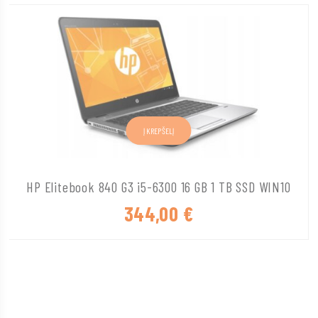
Į KREPŠELĮ
HP Elitebook 840 G3 i5-6300 16 GB 1 TB SSD WIN10
344,00
€