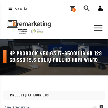
Kategorijos
0
HP PROBOOK 450 G3 I7-6500U 16 GB 128
GB SSD 15,6 COLIŲ FULLHD HDMI WIN10
PRODUKTŲ KATEGORIJOS
Namų kompiuteriai
(26)