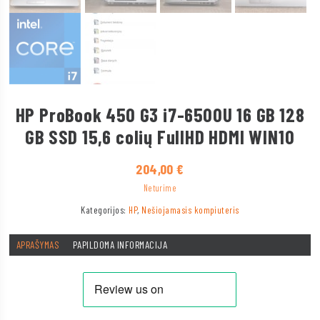
HP ProBook 450 G3 i7-6500U 16 GB 128
GB SSD 15,6 colių FullHD HDMI WIN10
204,00
€
Neturime
Kategorijos:
HP
,
Nešiojamasis kompiuteris
APRAŠYMAS
PAPILDOMA INFORMACIJA