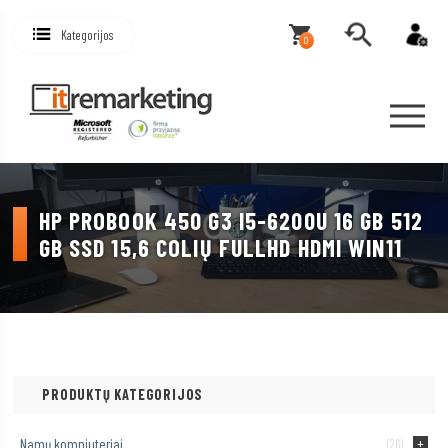
Kategorijos
0
HP PROBOOK 450 G3 I5-6200U 16 GB 512
GB SSD 15,6 COLIŲ FULLHD HDMI WIN11
PRODUKTŲ KATEGORIJOS
Namų kompiuteriai
(26)