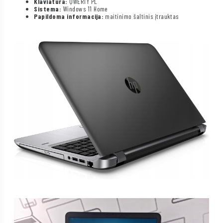
Klaviatūra:
QWERTY PL
Sistema:
Windows 11 Home
Papildoma informacija:
maitinimo šaltinis įtrauktas