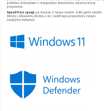
problemų atidarydami ir redaguodami dokumentus, sukurtus kitose
programose.
OpenOffice sąsaja
yra intuityvi ir lengva naudoti, todėl galite sutelkti
dėmesį į dokumentų kūrimą, o ne į sudėtingos programinės įrangos
naudojimo mokymąsi.