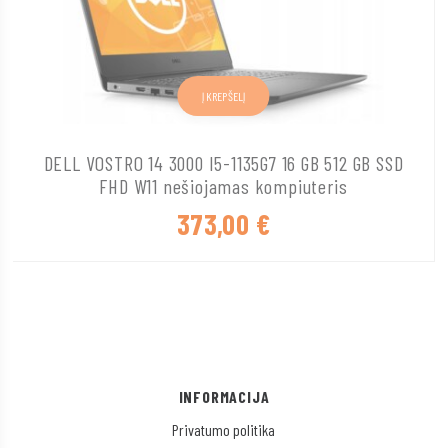
Į KREPŠELĮ
DELL VOSTRO 14 3000 I5-1135G7 16 GB 512 GB SSD
FHD W11 nešiojamas kompiuteris
373,00
€
INFORMACIJA
Privatumo politika