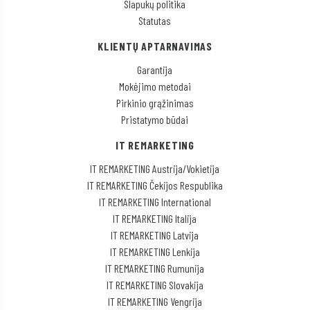
Slapukų politika
Statutas
KLIENTŲ APTARNAVIMAS
Garantija
Mokėjimo metodai
Pirkinio grąžinimas
Pristatymo būdai
IT REMARKETING
IT REMARKETING Austrija/Vokietija
IT REMARKETING Čekijos Respublika
IT REMARKETING International
IT REMARKETING Italija
IT REMARKETING Latvija
IT REMARKETING Lenkija
IT REMARKETING Rumunija
IT REMARKETING Slovakija
IT REMARKETING Vengrija