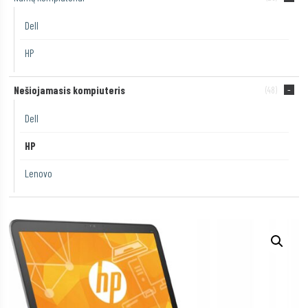
Dell
HP
Nešiojamasis kompiuteris
(48)
Dell
HP
Lenovo