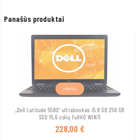
Panašūs produktai
Į KREPŠELĮ
„Dell Latitude 5580“ ultrabookas i5 8 GB 256 GB
SSD 15,6 colių FullHD WIN11
228,00
€