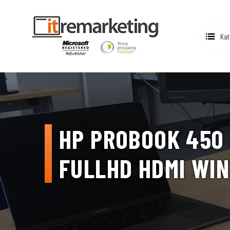
Kat
HP PROBOOK 450 G
FULLHD HDMI WIN