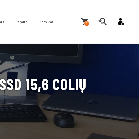
mus
Pagalba
Kontaktas
0
SSD 15,6 COLIŲ