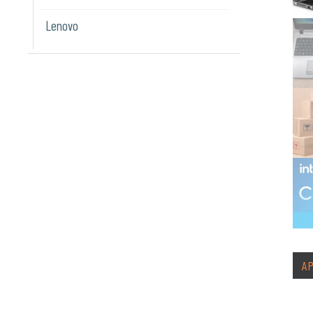
Lenovo
A