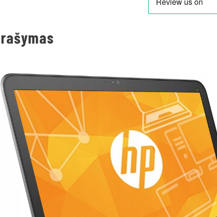
prašymas