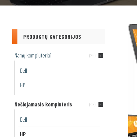
PRODUKTŲ KATEGORIJOS
Namų kompiuteriai
(26)
Dell
HP
Nešiojamasis kompiuteris
(48)
Dell
HP