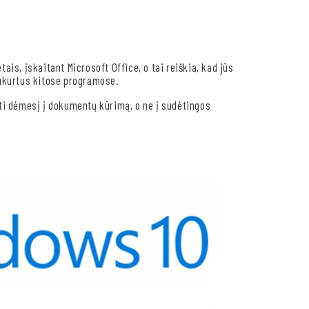
is, įskaitant Microsoft Office, o tai reiškia, kad jūs
ukurtus kitose programose.
lkti dėmesį į dokumentų kūrimą, o ne į sudėtingos