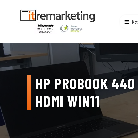
Kat
HP PROBOOK 440 G
HDMI WIN11