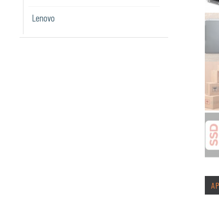
Lenovo
A