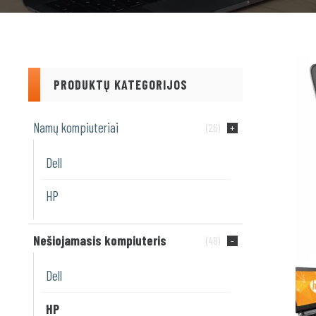
PRODUKTŲ KATEGORIJOS
Namų kompiuteriai
(26)
Dell
HP
Nešiojamasis kompiuteris
(48)
Dell
HP