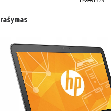
prašymas