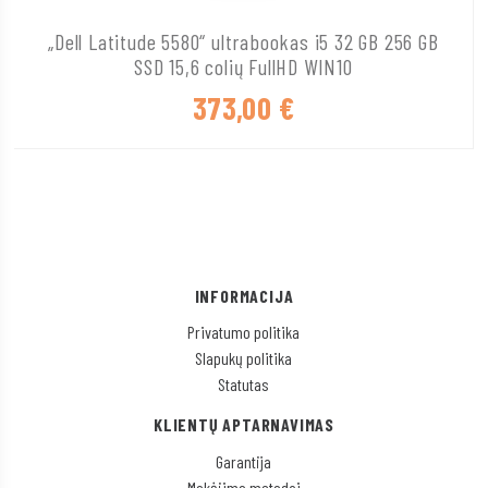
„Dell Latitude 5580“ ultrabookas i5 32 GB 256 GB
SSD 15,6 colių FullHD WIN10
373,00
€
INFORMACIJA
Privatumo politika
Slapukų politika
Statutas
KLIENTŲ APTARNAVIMAS
Garantija
Mokėjimo metodai