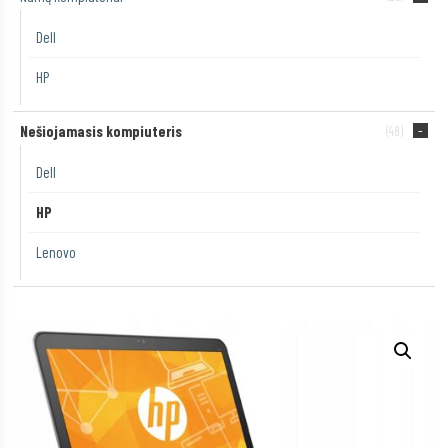
Dell
HP
Nešiojamasis kompiuteris
(48)
Dell
HP
Lenovo