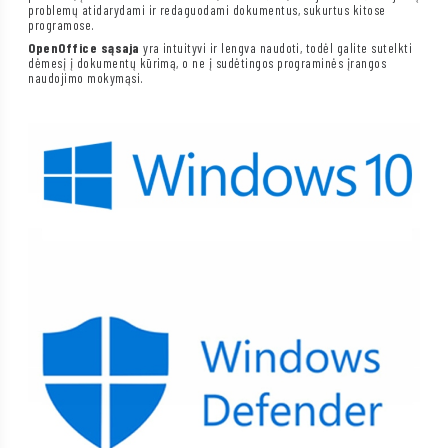
problemų atidarydami ir redaguodami dokumentus, sukurtus kitose
programose.
OpenOffice sąsaja
yra intuityvi ir lengva naudoti, todėl galite sutelkti
dėmesį į dokumentų kūrimą, o ne į sudėtingos programinės įrangos
naudojimo mokymąsi.