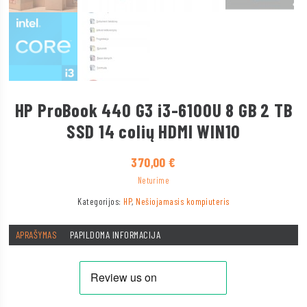
HP ProBook 440 G3 i3-6100U 8 GB 2 TB
SSD 14 colių HDMI WIN10
370,00
€
Neturime
Kategorijos:
HP
,
Nešiojamasis kompiuteris
APRAŠYMAS
PAPILDOMA INFORMACIJA