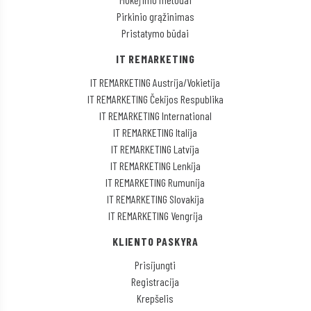
Pirkinio grąžinimas
Pristatymo būdai
IT REMARKETING
IT REMARKETING Austrija/Vokietija
IT REMARKETING Čekijos Respublika
IT REMARKETING International
IT REMARKETING Italija
IT REMARKETING Latvija
IT REMARKETING Lenkija
IT REMARKETING Rumunija
IT REMARKETING Slovakija
IT REMARKETING Vengrija
KLIENTO PASKYRA
Prisijungti
Registracija
Krepšelis