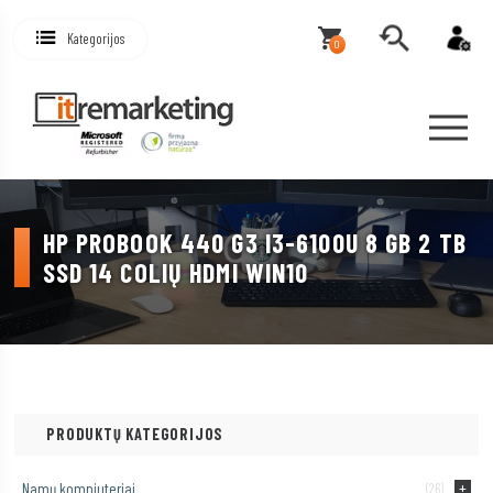
Kategorijos
0
HP PROBOOK 440 G3 I3-6100U 8 GB 2 TB
SSD 14 COLIŲ HDMI WIN10
PRODUKTŲ KATEGORIJOS
Namų kompiuteriai
(26)