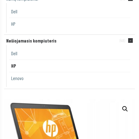
Dell
HP
Nešiojamasis kompiuteris
(48)
Dell
HP
Lenovo