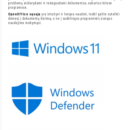
problemų atidarydami ir redaguodami dokumentus, sukurtus kitose
programose.
OpenOffice sąsaja
yra intuityvi ir lengva naudoti, todėl galite sutelkti
dėmesį į dokumentų kūrimą, o ne į sudėtingos programinės įrangos
naudojimo mokymąsi.