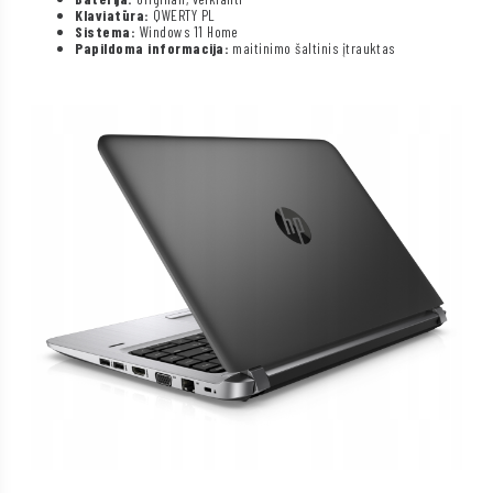
Klaviatūra:
QWERTY PL
Sistema:
Windows 11 Home
Papildoma informacija:
maitinimo šaltinis įtrauktas