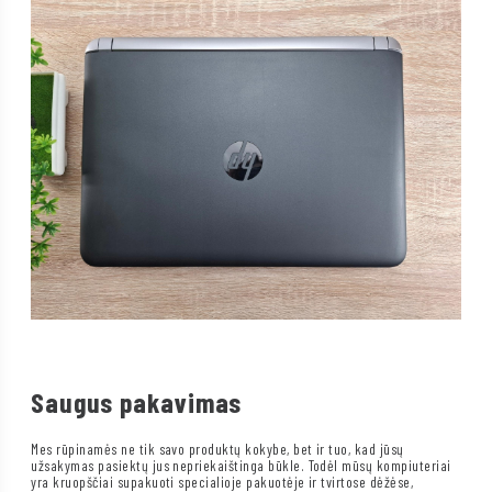
Saugus pakavimas
Mes rūpinamės ne tik savo produktų kokybe, bet ir tuo, kad jūsų
užsakymas pasiektų jus nepriekaištinga būkle. Todėl mūsų kompiuteriai
yra kruopščiai supakuoti specialioje pakuotėje ir tvirtose dėžėse,