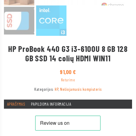
HP ProBook 440 G3 i3-6100U 8 GB 128
GB SSD 14 colių HDMI WIN11
91,00
€
Neturime
Kategorijos:
HP
,
Nešiojamasis kompiuteris
APRAŠYMAS
PAPILDOMA INFORMACIJA