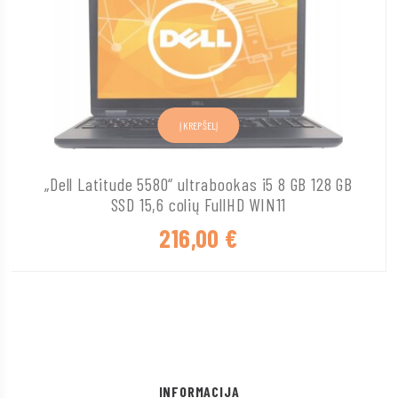
Į KREPŠELĮ
„Dell Latitude 5580“ ultrabookas i5 8 GB 128 GB
SSD 15,6 colių FullHD WIN11
216,00
€
INFORMACIJA