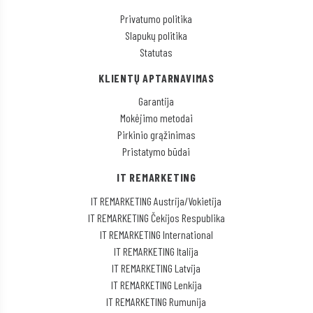
Privatumo politika
Slapukų politika
Statutas
KLIENTŲ APTARNAVIMAS
Garantija
Mokėjimo metodai
Pirkinio grąžinimas
Pristatymo būdai
IT REMARKETING
IT REMARKETING Austrija/Vokietija
IT REMARKETING Čekijos Respublika
IT REMARKETING International
IT REMARKETING Italija
IT REMARKETING Latvija
IT REMARKETING Lenkija
IT REMARKETING Rumunija