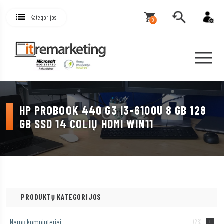
Kategorijos
0
HP PROBOOK 440 G3 I3-6100U 8 GB 128
GB SSD 14 COLIŲ HDMI WIN11
PRODUKTŲ KATEGORIJOS
Namų kompiuteriai
(26)