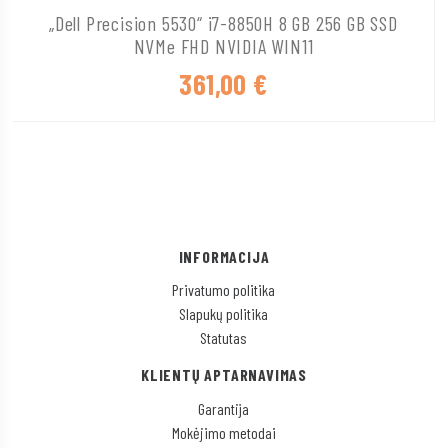
„Dell Precision 5530“ i7-8850H 8 GB 256 GB SSD
NVMe FHD NVIDIA WIN11
361,00
€
INFORMACIJA
Privatumo politika
Slapukų politika
Statutas
KLIENTŲ APTARNAVIMAS
Garantija
Mokėjimo metodai