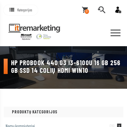
Kategorijos
0
HP PROBOOK 440 G3 I3-6100U 16 GB 256
GB SSD 14 COLIŲ HDMI WIN10
PRODUKTŲ KATEGORIJOS
Namų kompiuteriai
(26)