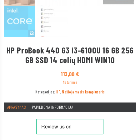
HP ProBook 440 G3 i3-6100U 16 GB 256
GB SSD 14 colių HDMI WIN10
113,00
€
Neturime
Kategorijos:
HP
,
Nešiojamasis kompiuteris
APRAŠYMAS
PAPILDOMA INFORMACIJA