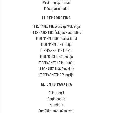
Pirkinio grąžinimas
Pristatymo būdai
IT REMARKETING
IT REMARKETING Austrija/Vokietija
IT REMARKETING Čekijos Respublika
IT REMARKETING International
IT REMARKETING Italija
IT REMARKETING Latvija
IT REMARKETING Lenkija
IT REMARKETING Rumunija
IT REMARKETING Slovakija
IT REMARKETING Vengrija
KLIENTO PASKYRA
Prisijungti
Registracija
Krepšelis
Stebėkite savo užsakymą