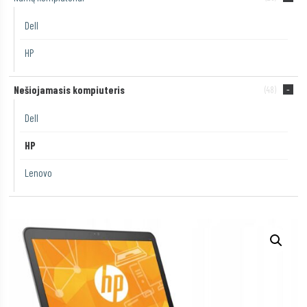
Dell
HP
Nešiojamasis kompiuteris
(48)
Dell
HP
Lenovo