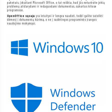
paketais, įskaitant Microsoft Office, o tai reiškia, kad jūs neturėsite jokių
problemų atidarydami ir redaguodami dokumentus, sukurtus kitose
programose.
OpenOffice sąsaja
yra intuityvi ir lengva naudoti, todėl galite sutelkti
dėmesį į dokumentų kūrimą, o ne į sudėtingos programinės įrangos
naudojimo mokymąsi.