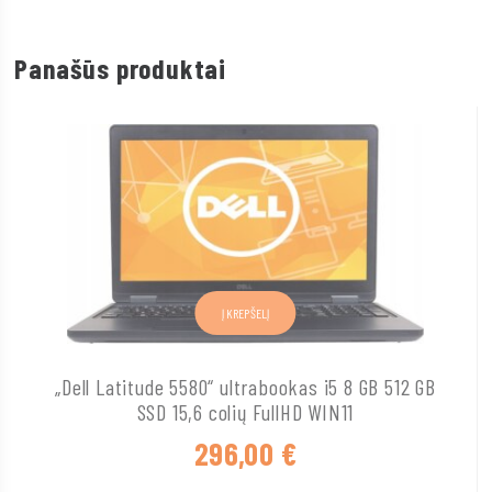
Panašūs produktai
Į KREPŠELĮ
„Dell Latitude 5580“ ultrabookas i5 8 GB 512 GB
SSD 15,6 colių FullHD WIN11
296,00
€