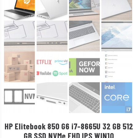
HP Elitebook 850 G6 i7-8665U 32 GB 512
GB SSD NVMe FHD IPS WIN10