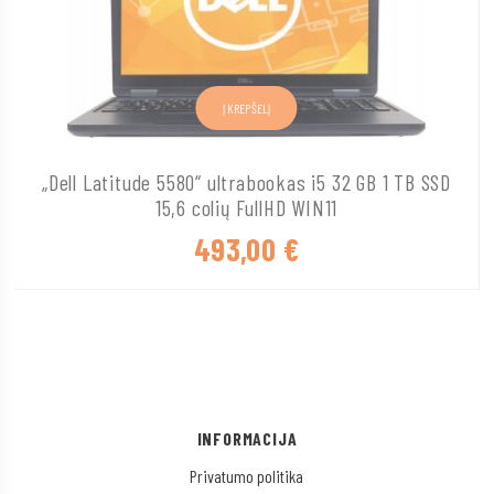
Į KREPŠELĮ
„Dell Latitude 5580“ ultrabookas i5 32 GB 1 TB SSD
15,6 colių FullHD WIN11
493,00
€
INFORMACIJA
Privatumo politika