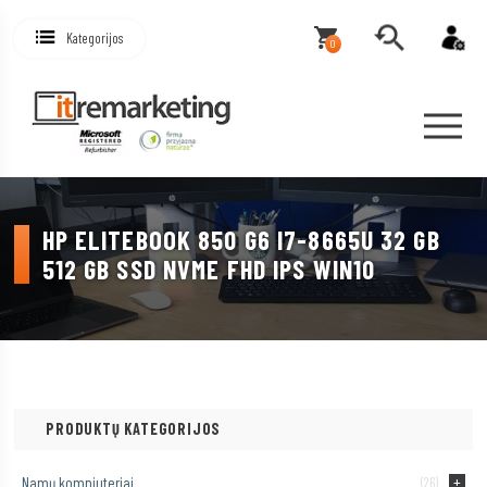
Kategorijos
0
HP ELITEBOOK 850 G6 I7-8665U 32 GB
512 GB SSD NVME FHD IPS WIN10
PRODUKTŲ KATEGORIJOS
Namų kompiuteriai
(26)