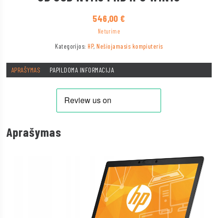
546,00
€
Neturime
Kategorijos:
HP
,
Nešiojamasis kompiuteris
APRAŠYMAS
PAPILDOMA INFORMACIJA
Aprašymas