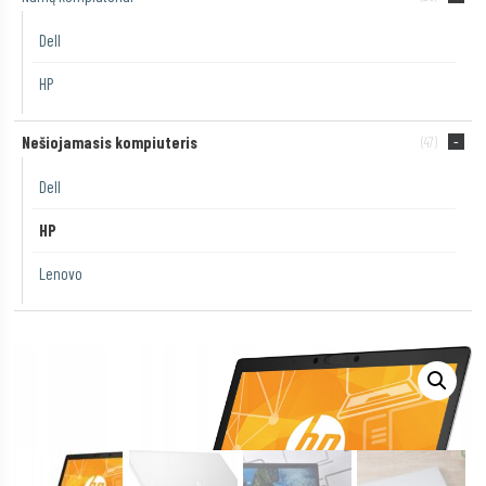
Dell
HP
Nešiojamasis kompiuteris
(47)
Dell
HP
Lenovo