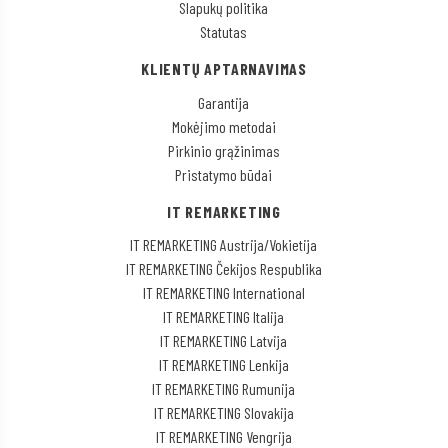
Slapukų politika
Statutas
KLIENTŲ APTARNAVIMAS
Garantija
Mokėjimo metodai
Pirkinio grąžinimas
Pristatymo būdai
IT REMARKETING
IT REMARKETING Austrija/Vokietija
IT REMARKETING Čekijos Respublika
IT REMARKETING International
IT REMARKETING Italija
IT REMARKETING Latvija
IT REMARKETING Lenkija
IT REMARKETING Rumunija
IT REMARKETING Slovakija
IT REMARKETING Vengrija