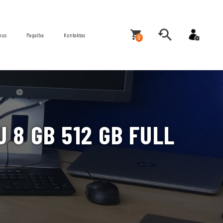
mus
Pagalba
Kontaktas
0
 8 GB 512 GB FULL