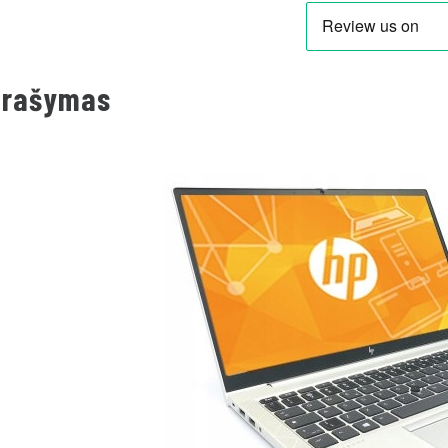
prašymas