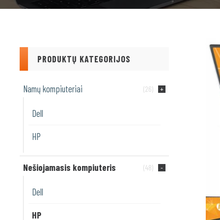
PRODUKTŲ KATEGORIJOS
Namų kompiuteriai
(26)
Dell
HP
Nešiojamasis kompiuteris
(48)
Dell
HP