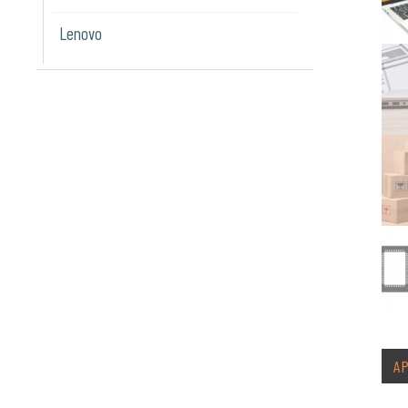
Lenovo
A