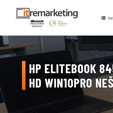
Kat
HP ELITEBOOK 84
HD WIN10PRO NE