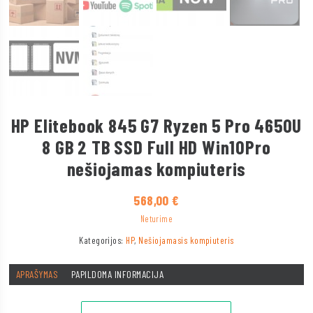
HP Elitebook 845 G7 Ryzen 5 Pro 4650U
8 GB 2 TB SSD Full HD Win10Pro
nešiojamas kompiuteris
568,00
€
Neturime
Kategorijos:
HP
,
Nešiojamasis kompiuteris
APRAŠYMAS
PAPILDOMA INFORMACIJA