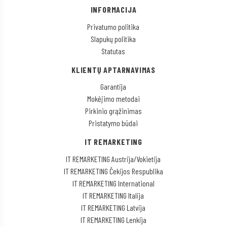
INFORMACIJA
Privatumo politika
Slapukų politika
Statutas
KLIENTŲ APTARNAVIMAS
Garantija
Mokėjimo metodai
Pirkinio grąžinimas
Pristatymo būdai
IT REMARKETING
IT REMARKETING Austrija/Vokietija
IT REMARKETING Čekijos Respublika
IT REMARKETING International
IT REMARKETING Italija
IT REMARKETING Latvija
IT REMARKETING Lenkija