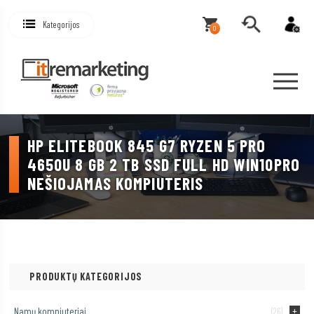
Kategorijos
0
HP ELITEBOOK 845 G7 RYZEN 5 PRO
4650U 8 GB 2 TB SSD FULL HD WIN10PRO
NEŠIOJAMAS KOMPIUTERIS
PRODUKTŲ KATEGORIJOS
Namų kompiuteriai
(26)