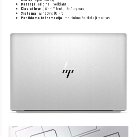
Baterija:
originali, veikianti
Klaviatūra:
QWERTY lenkų išdėstymas
Sistema:
Windows 10 Pro
Papildoma informacija:
maitinimo šaltinis įtrauktas