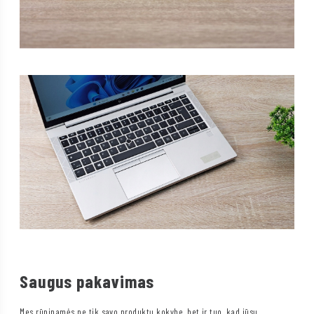
Saugus pakavimas
Mes rūpinamės ne tik savo produktų kokybe, bet ir tuo, kad jūsų