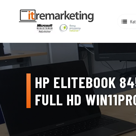
Kat
HP ELITEBOOK 84
FULL HD WIN11PR