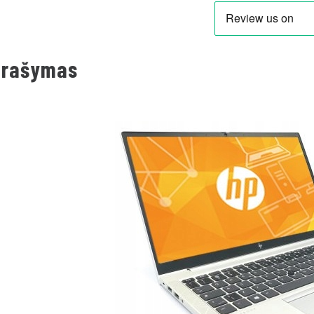
prašymas