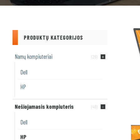
PRODUKTŲ KATEGORIJOS
Namų kompiuteriai
(26)
Dell
HP
Nešiojamasis kompiuteris
(48)
Dell
HP