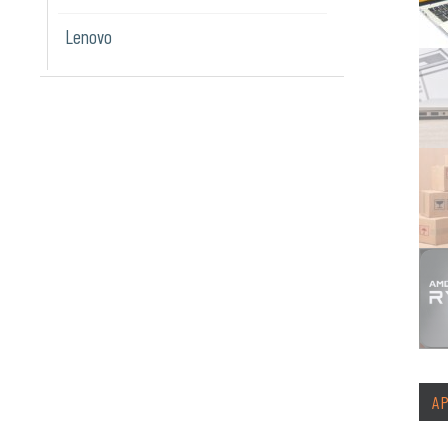
Lenovo
A