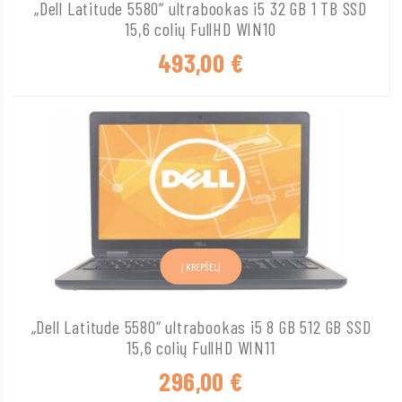
„Dell Latitude 5580“ ultrabookas i5 32 GB 1 TB SSD
15,6 colių FullHD WIN10
493,00
€
Į KREPŠELĮ
„Dell Latitude 5580“ ultrabookas i5 8 GB 512 GB SSD
15,6 colių FullHD WIN11
296,00
€