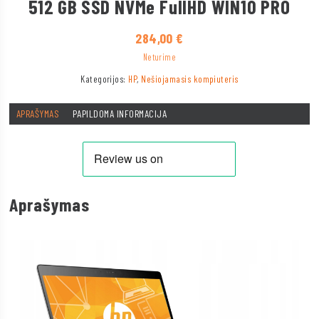
512 GB SSD NVMe FullHD WIN10 PRO
284,00
€
Neturime
Kategorijos:
HP
,
Nešiojamasis kompiuteris
APRAŠYMAS
PAPILDOMA INFORMACIJA
Aprašymas