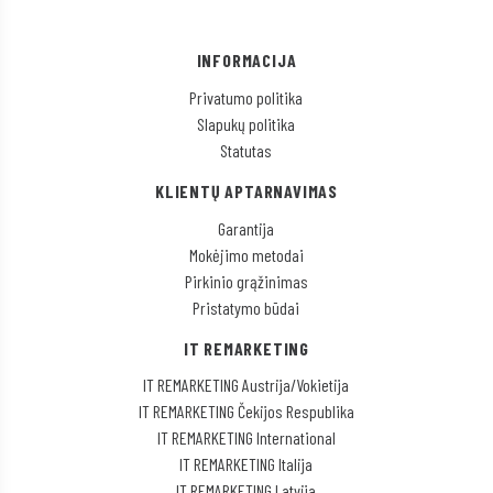
INFORMACIJA
Privatumo politika
Slapukų politika
Statutas
KLIENTŲ APTARNAVIMAS
Garantija
Mokėjimo metodai
Pirkinio grąžinimas
Pristatymo būdai
IT REMARKETING
IT REMARKETING Austrija/Vokietija
IT REMARKETING Čekijos Respublika
IT REMARKETING International
IT REMARKETING Italija
IT REMARKETING Latvija