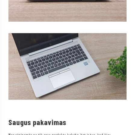
Saugus pakavimas
Mes rūpinamės ne tik savo produktų kokybe, bet ir tuo, kad jūsų