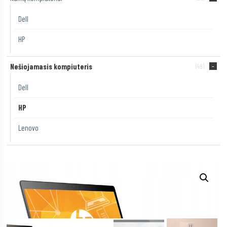
Dell
HP
Nešiojamasis kompiuteris
(48)
Dell
HP
Lenovo