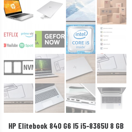
HP Elitebook 840 G6 I5 i5-8365U 8 GB