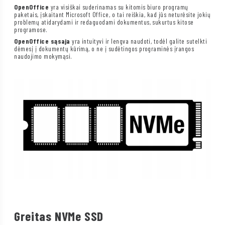
OpenOffice
yra visiškai suderinamas su kitomis biuro programų
paketais, įskaitant Microsoft Office, o tai reiškia, kad jūs neturėsite jokių
problemų atidarydami ir redaguodami dokumentus, sukurtus kitose
programose.
OpenOffice sąsaja
yra intuityvi ir lengva naudoti, todėl galite sutelkti
dėmesį į dokumentų kūrimą, o ne į sudėtingos programinės įrangos
naudojimo mokymąsi.
Greitas NVMe SSD