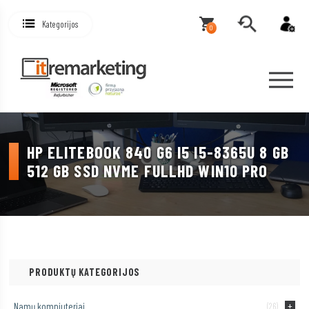
Kategorijos
0
HP ELITEBOOK 840 G6 I5 I5-8365U 8 GB
512 GB SSD NVME FULLHD WIN10 PRO
PRODUKTŲ KATEGORIJOS
Namų kompiuteriai
(26)