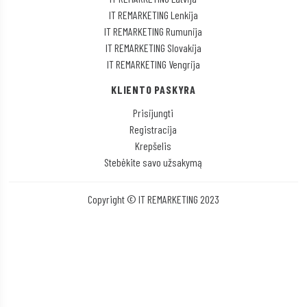
IT REMARKETING Lenkija
IT REMARKETING Rumunija
IT REMARKETING Slovakija
IT REMARKETING Vengrija
KLIENTO PASKYRA
Prisijungti
Registracija
Krepšelis
Stebėkite savo užsakymą
Copyright © IT REMARKETING 2023