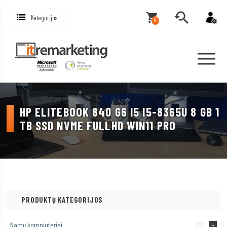
Kategorijos
0
HP ELITEBOOK 840 G6 I5 I5-8365U 8 GB 1
TB SSD NVME FULLHD WIN11 PRO
PRODUKTŲ KATEGORIJOS
Namų kompiuteriai
(26)