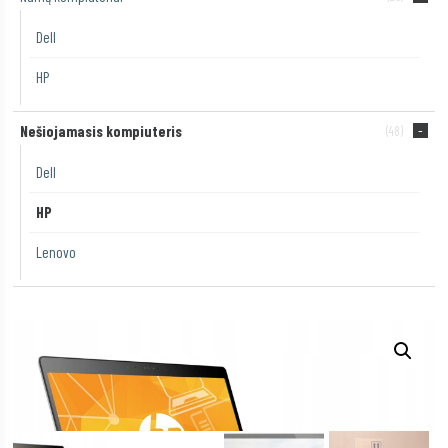
Dell
HP
Nešiojamasis kompiuteris
(48)
Dell
HP
Lenovo