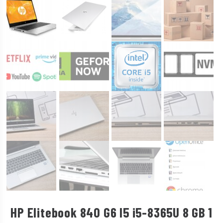
HP Elitebook 840 G6 I5 i5-8365U 8 GB 1