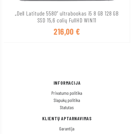
„Dell Latitude 5580“ ultrabookas i5 8 GB 128 GB
SSD 15,6 colių FullHD WIN11
216,00
€
INFORMACIJA
Privatumo politika
Slapukų politika
Statutas
KLIENTŲ APTARNAVIMAS
Garantija