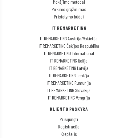
Mokėjimo metodai
Pirkinio grąžinimas
Pristatymo būdai
IT REMARKETING
IT REMARKETING Austrija/Vokietija
IT REMARKETING Čekijos Respublika
IT REMARKETING International
IT REMARKETING Italija
IT REMARKETING Latvija
IT REMARKETING Lenkija
IT REMARKETING Rumunija
IT REMARKETING Slovakija
IT REMARKETING Vengrija
KLIENTO PASKYRA
Prisijungti
Registracija
Krepšelis