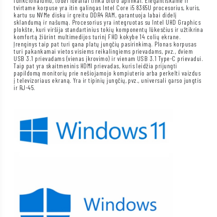
funkcionalumu, todėl idealiai tinka biuro aplinkai. Elegantiškame ir
tvirtame korpuse yra itin galingas Intel Core i5 8365U procesorius, kuris,
kartu su NVMe disku ir greitu DDR4 RAM, garantuoja labai didelį
sklandumą ir našumą. Procesorius yra integruotas su Intel UHD Graphics
plokšte, kuri viršija standartinius tokių komponentų lūkesčius ir užtikrina
komfortą žiūrint multimedijos turinį FHD kokybe 14 colių ekrane.
Įrenginys taip pat turi gana platų jungčių pasirinkimą. Plonas korpusas
turi pakankamai vietos visiems reikalingiems prievadams, pvz., dviem
USB 3.1 prievadams (vienas įkrovimo) ir vienam USB 3.1 Type-C prievadui.
Taip pat yra skaitmeninis HDMI prievadas, kuris leidžia prijungti
papildomą monitorių prie nešiojamojo kompiuterio arba perkelti vaizdus
į televizoriaus ekraną. Yra ir tipinių jungčių, pvz., universali garso jungtis
ir RJ-45.