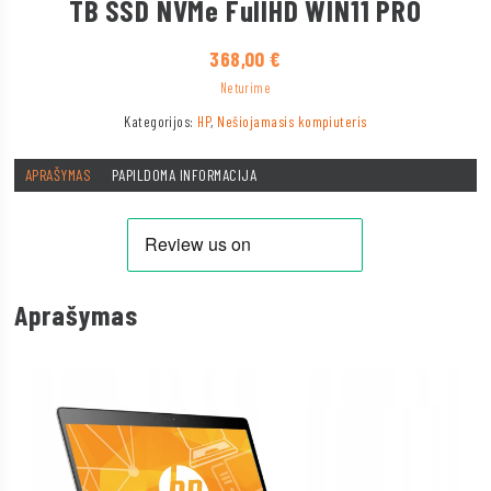
TB SSD NVMe FullHD WIN11 PRO
368,00
€
Neturime
Kategorijos:
HP
,
Nešiojamasis kompiuteris
APRAŠYMAS
PAPILDOMA INFORMACIJA
Aprašymas