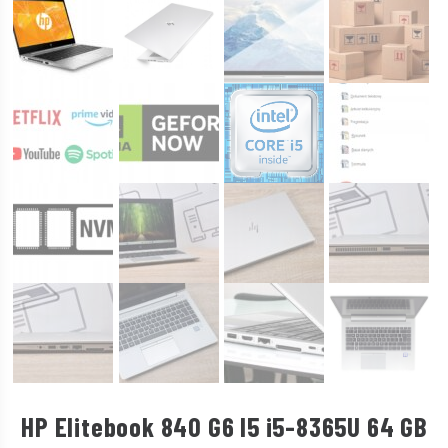
HP Elitebook 840 G6 I5 i5-8365U 64 GB