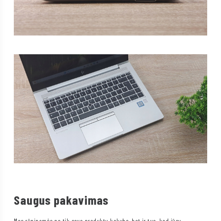
Saugus pakavimas
Mes rūpinamės ne tik savo produktų kokybe, bet ir tuo, kad jūsų