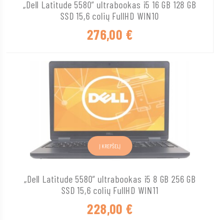
„Dell Latitude 5580“ ultrabookas i5 16 GB 128 GB
SSD 15,6 colių FullHD WIN10
276,00
€
Į KREPŠELĮ
„Dell Latitude 5580“ ultrabookas i5 8 GB 256 GB
SSD 15,6 colių FullHD WIN11
228,00
€