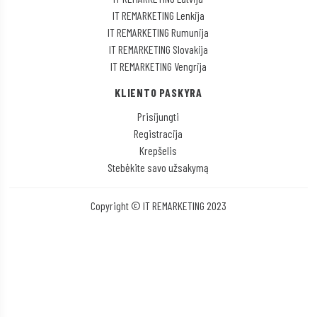
IT REMARKETING Lenkija
IT REMARKETING Rumunija
IT REMARKETING Slovakija
IT REMARKETING Vengrija
KLIENTO PASKYRA
Prisijungti
Registracija
Krepšelis
Stebėkite savo užsakymą
Copyright © IT REMARKETING 2023