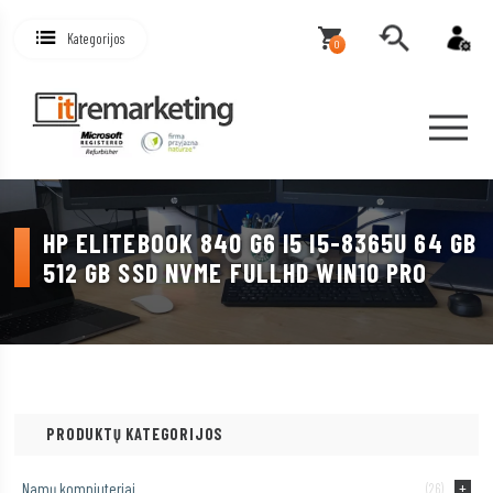
Kategorijos
0
HP ELITEBOOK 840 G6 I5 I5-8365U 64 GB
512 GB SSD NVME FULLHD WIN10 PRO
PRODUKTŲ KATEGORIJOS
Namų kompiuteriai
(26)