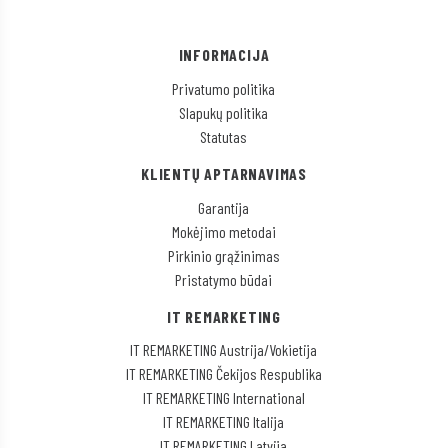
INFORMACIJA
Privatumo politika
Slapukų politika
Statutas
KLIENTŲ APTARNAVIMAS
Garantija
Mokėjimo metodai
Pirkinio grąžinimas
Pristatymo būdai
IT REMARKETING
IT REMARKETING Austrija/Vokietija
IT REMARKETING Čekijos Respublika
IT REMARKETING International
IT REMARKETING Italija
IT REMARKETING Latvija