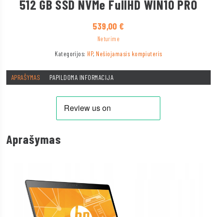
512 GB SSD NVMe FullHD WIN10 PRO
539,00
€
Neturime
Kategorijos:
HP
,
Nešiojamasis kompiuteris
APRAŠYMAS
PAPILDOMA INFORMACIJA
Aprašymas