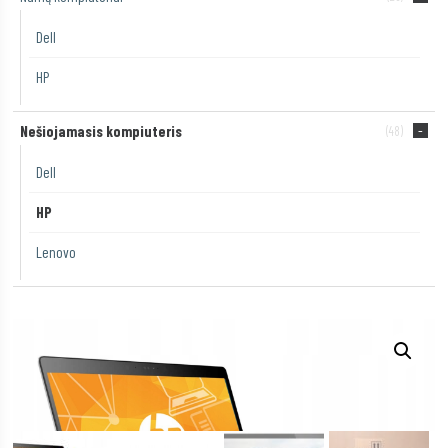
Dell
HP
Nešiojamasis kompiuteris
(48)
Dell
HP
Lenovo