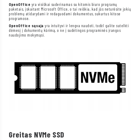
OpenOffice
yra visiškai suderinamas su kitomis biuro programų
paketais, įskaitant Microsoft Office, o tai reiškia, kad jūs neturėsite jokių
problemų atidarydami ir redaguodami dokumentus, sukurtus kitose
programose.
OpenOffice sąsaja
yra intuityvi ir lengva naudoti, todėl galite sutelkti
dėmesį į dokumentų kūrimą, o ne į sudėtingos programinės įrangos
naudojimo mokymąsi.
Greitas NVMe SSD