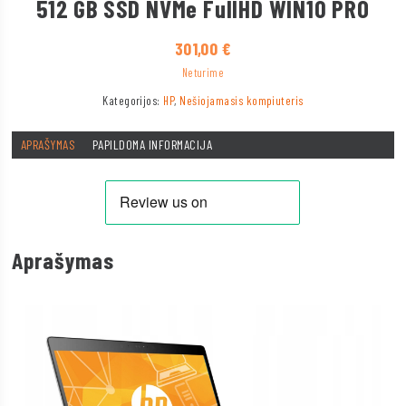
512 GB SSD NVMe FullHD WIN10 PRO
301,00
€
Neturime
Kategorijos:
HP
,
Nešiojamasis kompiuteris
APRAŠYMAS
PAPILDOMA INFORMACIJA
Aprašymas