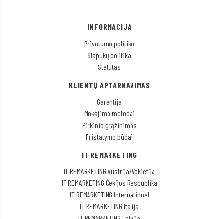
INFORMACIJA
Privatumo politika
Slapukų politika
Statutas
KLIENTŲ APTARNAVIMAS
Garantija
Mokėjimo metodai
Pirkinio grąžinimas
Pristatymo būdai
IT REMARKETING
IT REMARKETING Austrija/Vokietija
IT REMARKETING Čekijos Respublika
IT REMARKETING International
IT REMARKETING Italija
IT REMARKETING Latvija