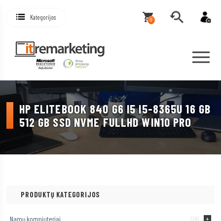
Kategorijos
0
HP ELITEBOOK 840 G6 I5 I5-8365U 16 GB
512 GB SSD NVME FULLHD WIN10 PRO
PRODUKTŲ KATEGORIJOS
Namų kompiuteriai
(26)