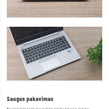
Saugus pakavimas
Mes rūpinamės ne tik savo produktų kokybe, bet ir tuo, kad jūsų