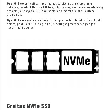
OpenOffice
yra visiškai suderinamas su kitomis biuro programų
paketais, įskaitant Microsoft Office, o tai reiškia, kad jūs neturėsite jokių
problemų atidarydami ir redaguodami dokumentus, sukurtus kitose
programose.
OpenOffice sąsaja
yra intuityvi ir lengva naudoti, todėl galite sutelkti
dėmesį į dokumentų kūrimą, o ne į sudėtingos programinės įrangos
naudojimo mokymąsi.
Greitas NVMe SSD