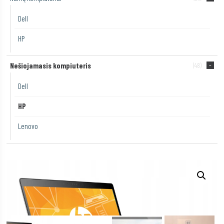
Dell
HP
Nešiojamasis kompiuteris
(48)
Dell
HP
Lenovo