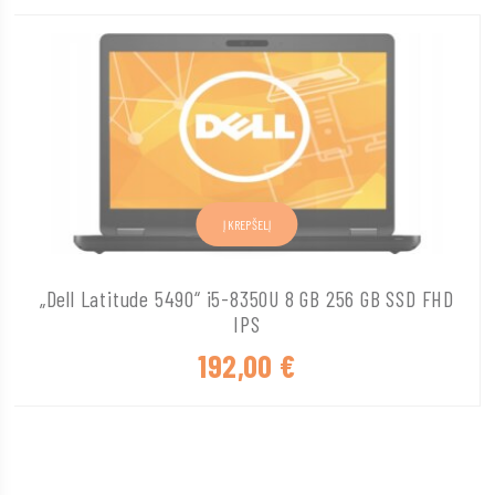
Į KREPŠELĮ
„Dell Latitude 5490“ i5-8350U 8 GB 256 GB SSD FHD
IPS
192,00
€