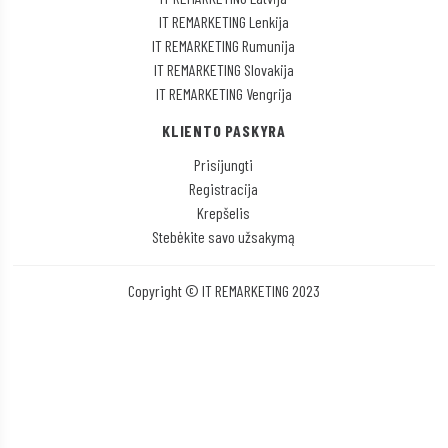
IT REMARKETING Lenkija
IT REMARKETING Rumunija
IT REMARKETING Slovakija
IT REMARKETING Vengrija
KLIENTO PASKYRA
Prisijungti
Registracija
Krepšelis
Stebėkite savo užsakymą
Copyright © IT REMARKETING 2023