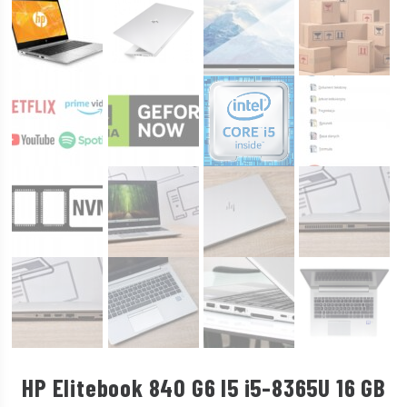
HP Elitebook 840 G6 I5 i5-8365U 16 GB