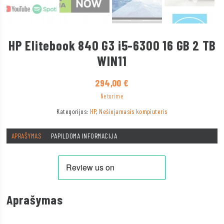
HP Elitebook 840 G3 i5-6300 16 GB 2 TB
WIN11
294,00
€
Neturime
Kategorijos:
HP
,
Nešiojamasis kompiuteris
APRAŠYMAS
PAPILDOMA INFORMACIJA
Aprašymas