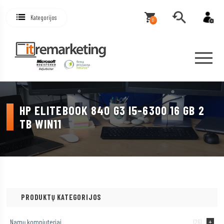
Kategorijos
0
HP ELITEBOOK 840 G3 I5-6300 16 GB 2
TB WIN11
PRODUKTŲ KATEGORIJOS
Namų kompiuteriai
(26)