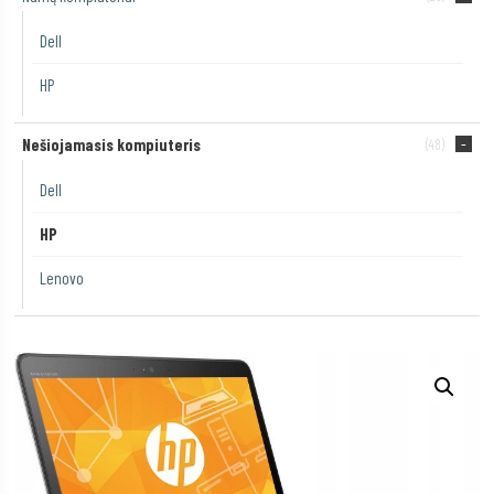
Dell
HP
Nešiojamasis kompiuteris
(48)
Dell
HP
Lenovo