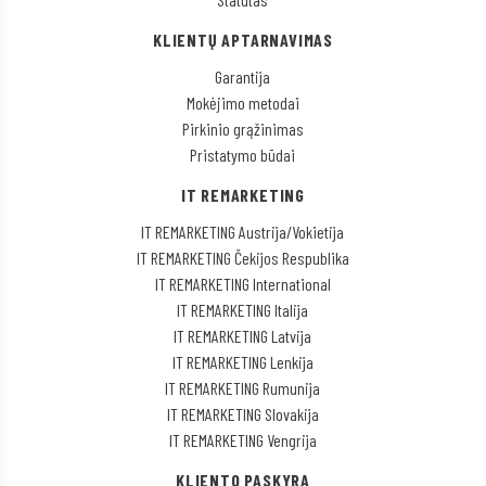
KLIENTŲ APTARNAVIMAS
Garantija
Mokėjimo metodai
Pirkinio grąžinimas
Pristatymo būdai
IT REMARKETING
IT REMARKETING Austrija/Vokietija
IT REMARKETING Čekijos Respublika
IT REMARKETING International
IT REMARKETING Italija
IT REMARKETING Latvija
IT REMARKETING Lenkija
IT REMARKETING Rumunija
IT REMARKETING Slovakija
IT REMARKETING Vengrija
KLIENTO PASKYRA