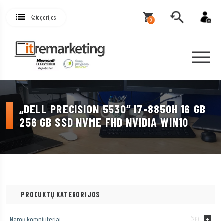
Kategorijos
0
„DELL PRECISION 5530“ I7-8850H 16 GB
256 GB SSD NVME FHD NVIDIA WIN10
PRODUKTŲ KATEGORIJOS
Namų kompiuteriai
(26)