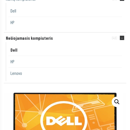
Dell
HP
Nešiojamasis kompiuteris
(48)
Dell
HP
Lenovo