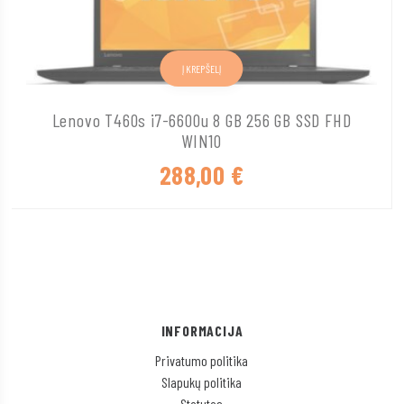
Į KREPŠELĮ
Lenovo T460s i7-6600u 8 GB 256 GB SSD FHD
WIN10
288,00
€
INFORMACIJA
Privatumo politika
Slapukų politika
Statutas