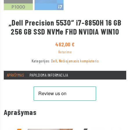
„Dell Precision 5530“ i7-8850H 16 GB
256 GB SSD NVMe FHD NVIDIA WIN10
462,00
€
Neturime
Kategorijos:
Dell
,
Nešiojamasis kompiuteris
APRAŠYMAS
PAPILDOMA INFORMACIJA
Aprašymas