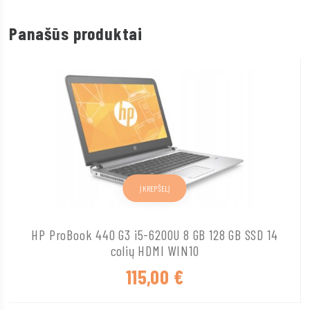
Panašūs produktai
Į KREPŠELĮ
HP ProBook 440 G3 i5-6200U 8 GB 128 GB SSD 14
colių HDMI WIN10
115,00
€