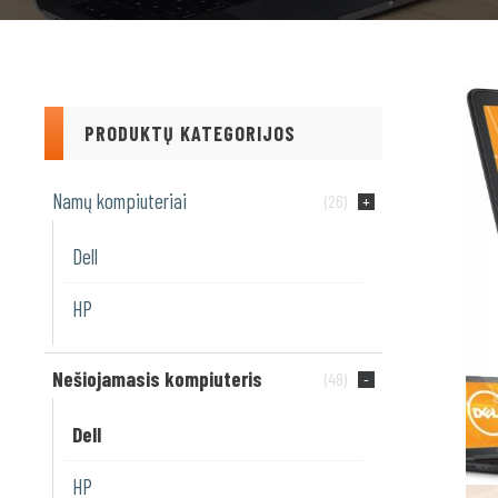
PRODUKTŲ KATEGORIJOS
Namų kompiuteriai
(26)
Dell
HP
Nešiojamasis kompiuteris
(48)
Dell
HP