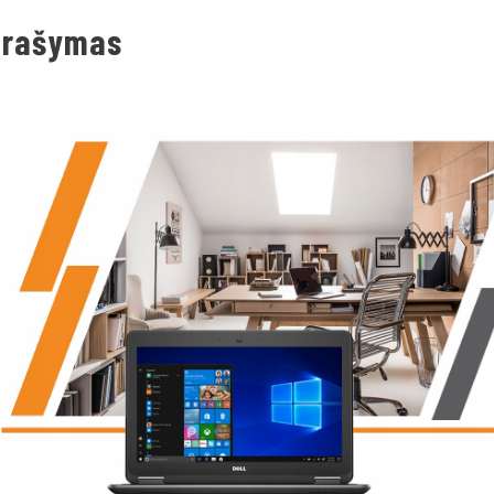
prašymas