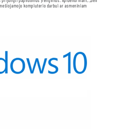
o nešiojamojo kompiuterio darbui ar asmeniniam