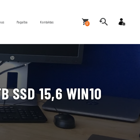
mus
Pagalba
Kontaktas
0
B SSD 15,6 WIN10