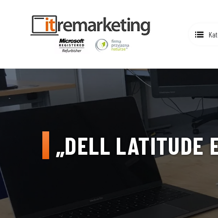
Kat
„DELL LATITUDE E