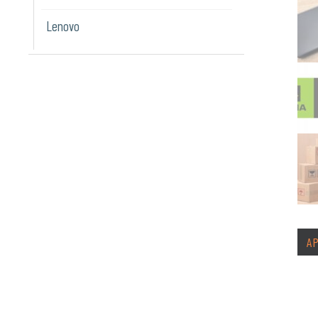
Lenovo
A