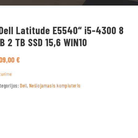
Dell Latitude E5540“ i5-4300 8
B 2 TB SSD 15,6 WIN10
09,00
€
turime
tegorijos:
Dell
,
Nešiojamasis kompiuteris