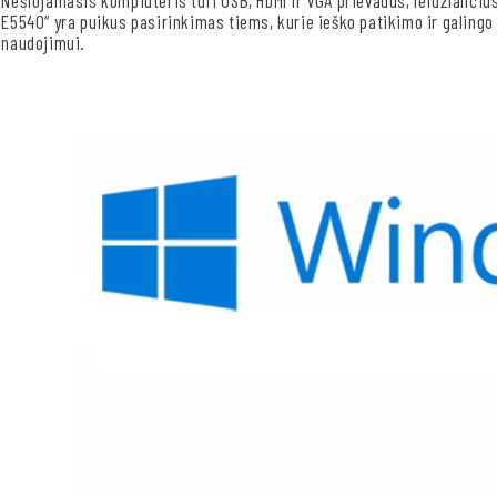
E5540“ yra puikus pasirinkimas tiems, kurie ieško patikimo ir galing
naudojimui.