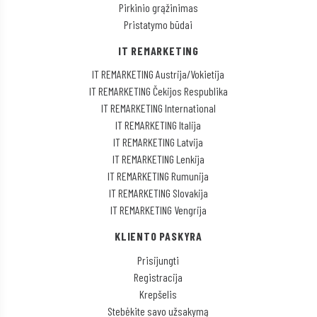
Pirkinio grąžinimas
Pristatymo būdai
IT REMARKETING
IT REMARKETING Austrija/Vokietija
IT REMARKETING Čekijos Respublika
IT REMARKETING International
IT REMARKETING Italija
IT REMARKETING Latvija
IT REMARKETING Lenkija
IT REMARKETING Rumunija
IT REMARKETING Slovakija
IT REMARKETING Vengrija
KLIENTO PASKYRA
Prisijungti
Registracija
Krepšelis
Stebėkite savo užsakymą