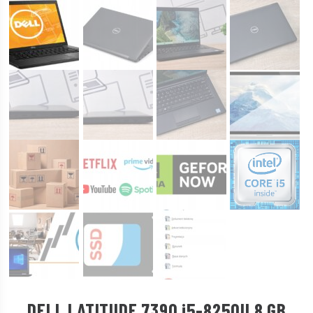
DELL LATITUDE 7390 i5-8250U 8 GB