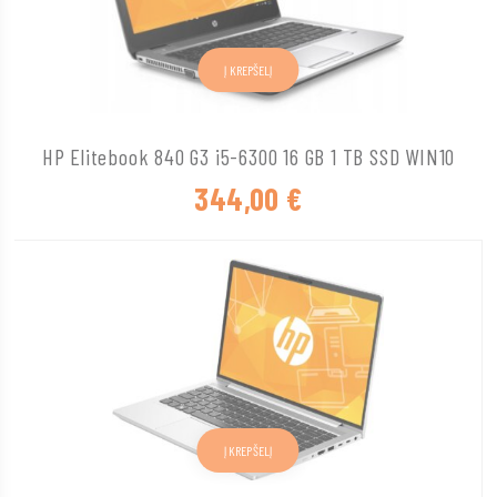
Į KREPŠELĮ
HP Elitebook 840 G3 i5-6300 16 GB 1 TB SSD WIN10
344,00
€
Į KREPŠELĮ