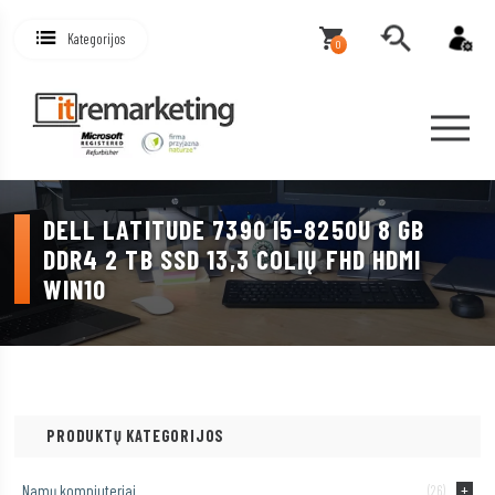
Kategorijos
0
DELL LATITUDE 7390 I5-8250U 8 GB
DDR4 2 TB SSD 13,3 COLIŲ FHD HDMI
WIN10
PRODUKTŲ KATEGORIJOS
Namų kompiuteriai
(26)