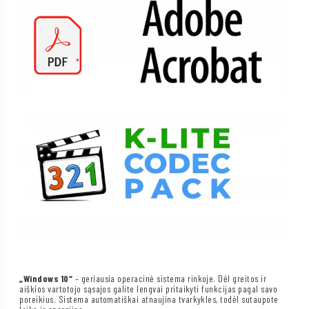
„Windows 10“
– geriausia operacinė sistema rinkoje. Dėl greitos ir
aiškios vartotojo sąsajos galite lengvai pritaikyti funkcijas pagal savo
poreikius. Sistema automatiškai atnaujina tvarkykles, todėl sutaupote