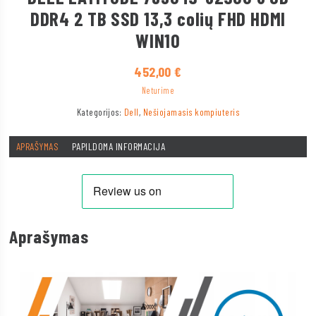
DDR4 2 TB SSD 13,3 colių FHD HDMI
WIN10
452,00
€
Neturime
Kategorijos:
Dell
,
Nešiojamasis kompiuteris
APRAŠYMAS
PAPILDOMA INFORMACIJA
Aprašymas