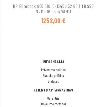
HP Elitebook 860 G10 i5-1345U 32 GB 1 TB SSD
NVMe 16 colių WIN11
1252,00
€
INFORMACIJA
Privatumo politika
Slapukų politika
Statutas
KLIENTŲ APTARNAVIMAS
Garantija
Mokėjimo metodai