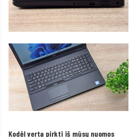
Kodėl verta pirkti iš mūsų nuomos