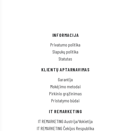
INFORMACIJA
Privatumo politika
Slapukų politika
Statutas
KLIENTŲ APTARNAVIMAS
Garantija
Mokėjimo metodai
Pirkinio grąžinimas
Pristatymo būdai
IT REMARKETING
IT REMARKETING Austrija/Vokietija
IT REMARKETING Čekijos Respublika