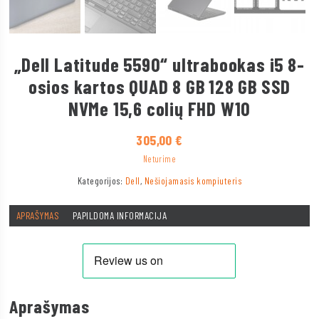
„Dell Latitude 5590“ ultrabookas i5 8-
osios kartos QUAD 8 GB 128 GB SSD
NVMe 15,6 colių FHD W10
305,00
€
Neturime
Kategorijos:
Dell
,
Nešiojamasis kompiuteris
APRAŠYMAS
PAPILDOMA INFORMACIJA
Aprašymas