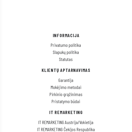
INFORMACIJA
Privatumo politika
Slapukų politika
Statutas
KLIENTŲ APTARNAVIMAS
Garantija
Mokėjimo metodai
Pirkinio grąžinimas
Pristatymo būdai
IT REMARKETING
IT REMARKETING Austrija/Vokietija
IT REMARKETING Čekijos Respublika