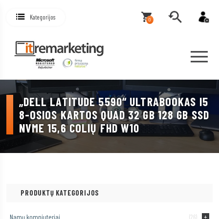
Kategorijos
0
„DELL LATITUDE 5590“ ULTRABOOKAS I5
8-OSIOS KARTOS QUAD 32 GB 128 GB SSD
NVME 15,6 COLIŲ FHD W10
PRODUKTŲ KATEGORIJOS
Namų kompiuteriai
(26)