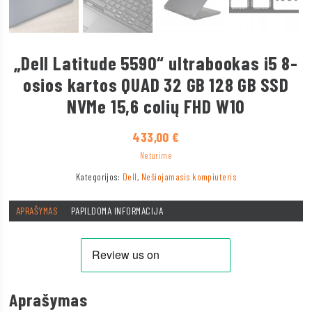
„Dell Latitude 5590“ ultrabookas i5 8-
osios kartos QUAD 32 GB 128 GB SSD
NVMe 15,6 colių FHD W10
433,00
€
Neturime
Kategorijos:
Dell
,
Nešiojamasis kompiuteris
APRAŠYMAS
PAPILDOMA INFORMACIJA
Aprašymas