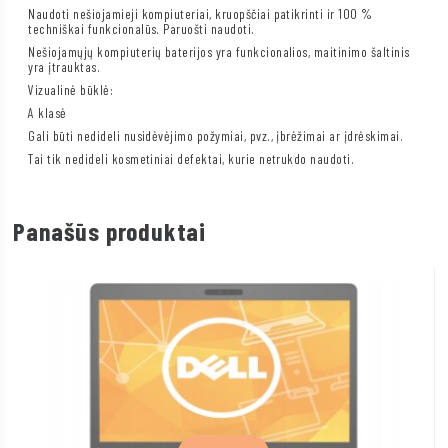
Naudoti nešiojamieji kompiuteriai, kruopščiai patikrinti ir 100 %
techniškai funkcionalūs. Paruošti naudoti.
Nešiojamųjų kompiuterių baterijos yra funkcionalios, maitinimo šaltinis
yra įtrauktas.
Vizualinė būklė:
A klasė
Gali būti nedideli nusidėvėjimo požymiai, pvz., įbrėžimai ar įdrėskimai.
Tai tik nedideli kosmetiniai defektai, kurie netrukdo naudoti.
Panašūs produktai