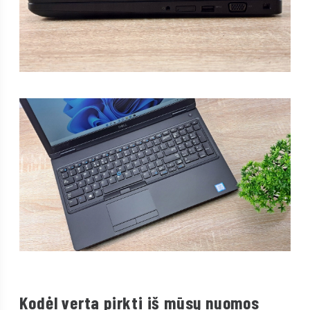
Kodėl verta pirkti iš mūsų nuomos