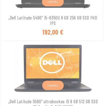
Į KREPŠELĮ
„Dell Latitude 5490“ i5-8350U 8 GB 256 GB SSD FHD
IPS
192,00
€
Į KREPŠELĮ
„Dell Latitude 5580“ ultrabookas i5 8 GB 512 GB SSD