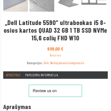
„Dell Latitude 5590“ ultrabookas i5 8-
osios kartos QUAD 32 GB 1 TB SSD NVMe
15,6 colių FHD W10
609,00
€
Neturime
Kategorijos:
Dell
,
Nešiojamasis kompiuteris
APRAŠYMAS
PAPILDOMA INFORMACIJA
Aprašymas