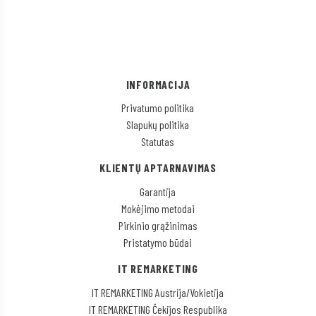
INFORMACIJA
Privatumo politika
Slapukų politika
Statutas
KLIENTŲ APTARNAVIMAS
Garantija
Mokėjimo metodai
Pirkinio grąžinimas
Pristatymo būdai
IT REMARKETING
IT REMARKETING Austrija/Vokietija
IT REMARKETING Čekijos Respublika