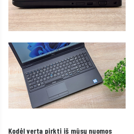
Kodėl verta pirkti iš mūsų nuomos