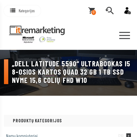
Kategorijos
0
„DELL LATITUDE 5590“ ULTRABOOKAS I5
8-OSIOS KARTOS QUAD 32 GB 1 TB SSD
NVME 15,6 COLIŲ FHD W10
PRODUKTŲ KATEGORIJOS
Namų kompiuteriai
(26)