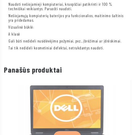
Naudoti nešiojamieji kompiuteriai, kruopščiai patikrinti ir 100 %
techniškai veikiantys. Paruošti naudoti.
Nešiojamųjų kompiuterių baterijos yra funkcionalios, maitinimo šaltinis
yra pridedamas.
Vizualinė būklė:
A klasė
Gali būti nedideli nusidėvėjimo požymiai, pvz., įbrėžimai ar įdrėskimai.
Tai tik nedideli kosmetiniai defektai, netrukdantys naudoti.
Panašūs produktai