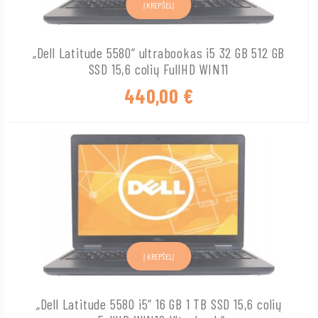
Į KREPŠELĮ
„Dell Latitude 5580“ ultrabookas i5 32 GB 512 GB
SSD 15,6 colių FullHD WIN11
440,00
€
Į KREPŠELĮ
„Dell Latitude 5580 i5“ 16 GB 1 TB SSD 15,6 colių