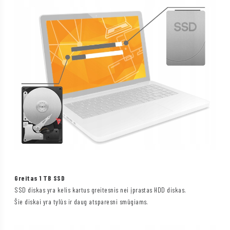
Greitas 1 TB SSD
SSD diskas yra kelis kartus greitesnis nei įprastas HDD diskas.
Šie diskai yra tylūs ir daug atsparesni smūgiams.