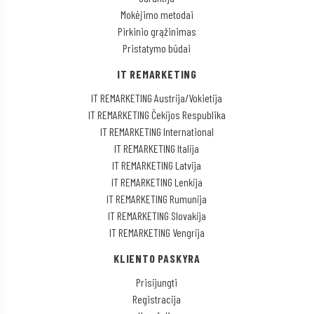
Mokėjimo metodai
Pirkinio grąžinimas
Pristatymo būdai
IT REMARKETING
IT REMARKETING Austrija/Vokietija
IT REMARKETING Čekijos Respublika
IT REMARKETING International
IT REMARKETING Italija
IT REMARKETING Latvija
IT REMARKETING Lenkija
IT REMARKETING Rumunija
IT REMARKETING Slovakija
IT REMARKETING Vengrija
KLIENTO PASKYRA
Prisijungti
Registracija