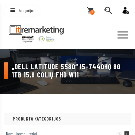
Kategorijos
0
„DELL LATITUDE 5580“ I5-7440HQ 8G
1TB 15,6 COLIŲ FHD W11
PRODUKTŲ KATEGORIJOS
Namų kompiuteriai
(26)