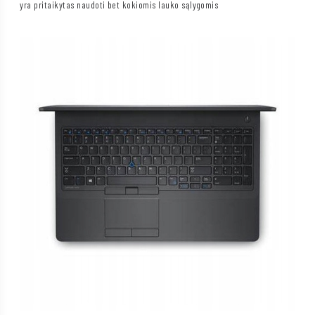
yra pritaikytas naudoti bet kokiomis lauko sąlygomis