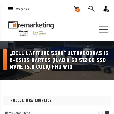
Kategorijos
0
„DELL LATITUDE 5500“ ULTRABOOKAS I5
8-OSIOS KARTOS QUAD 8 GB 512 GB SSD
NVME 15,6 COLIŲ FHD W10
PRODUKTŲ KATEGORIJOS
Namų kompiuteriai
(26)