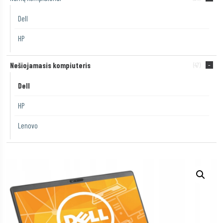
Dell
HP
Nešiojamasis kompiuteris
(47)
Dell
HP
Lenovo