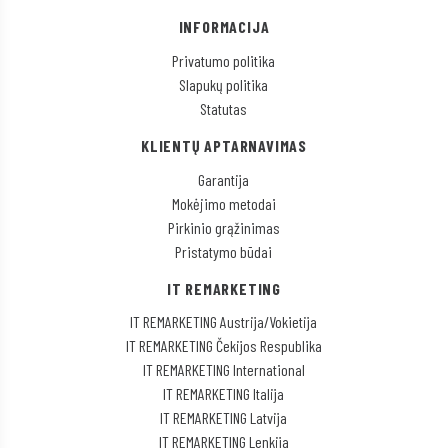
INFORMACIJA
Privatumo politika
Slapukų politika
Statutas
KLIENTŲ APTARNAVIMAS
Garantija
Mokėjimo metodai
Pirkinio grąžinimas
Pristatymo būdai
IT REMARKETING
IT REMARKETING Austrija/Vokietija
IT REMARKETING Čekijos Respublika
IT REMARKETING International
IT REMARKETING Italija
IT REMARKETING Latvija
IT REMARKETING Lenkija