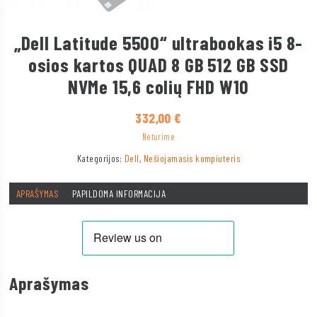
„Dell Latitude 5500“ ultrabookas i5 8-
osios kartos QUAD 8 GB 512 GB SSD
NVMe 15,6 colių FHD W10
332,00
€
Neturime
Kategorijos:
Dell
,
Nešiojamasis kompiuteris
APRAŠYMAS
PAPILDOMA INFORMACIJA
Aprašymas