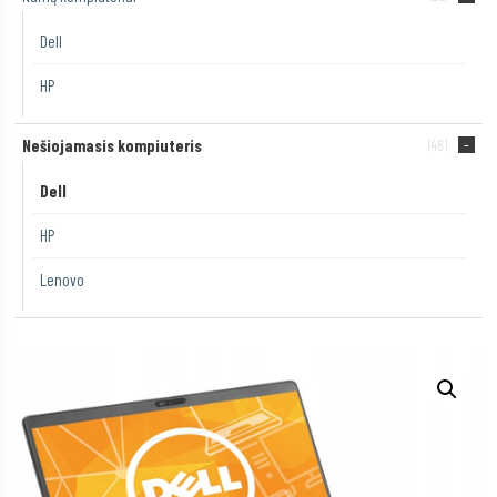
Dell
HP
Nešiojamasis kompiuteris
(48)
Dell
HP
Lenovo