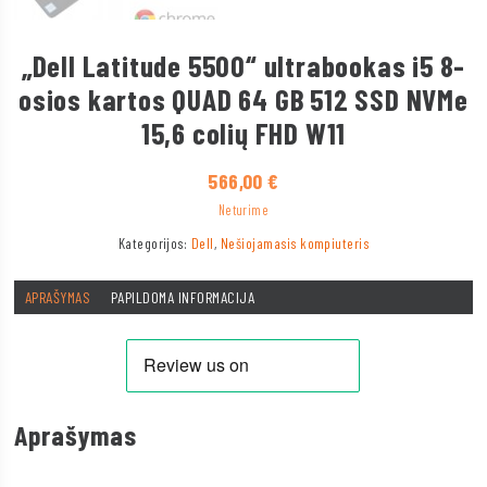
„Dell Latitude 5500“ ultrabookas i5 8-
osios kartos QUAD 64 GB 512 SSD NVMe
15,6 colių FHD W11
566,00
€
Neturime
Kategorijos:
Dell
,
Nešiojamasis kompiuteris
APRAŠYMAS
PAPILDOMA INFORMACIJA
Aprašymas