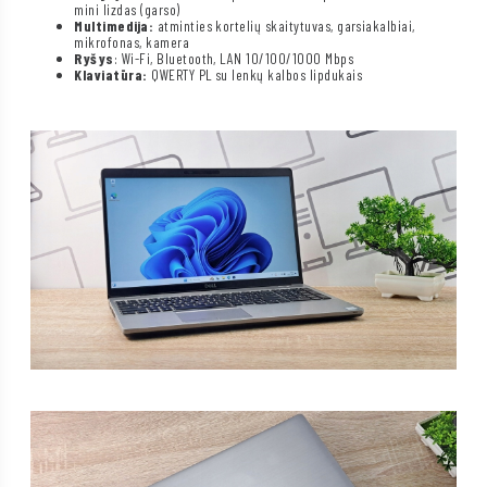
mini lizdas (garso)
Multimedija:
atminties kortelių skaitytuvas, garsiakalbiai,
mikrofonas, kamera
Ryšys
: Wi-Fi, Bluetooth, LAN 10/100/1000 Mbps
Klaviatūra:
QWERTY PL su lenkų kalbos lipdukais