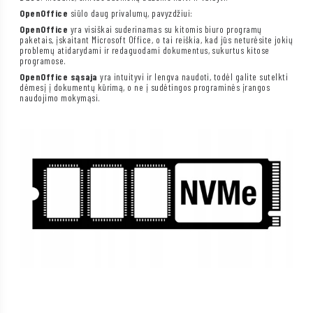
OpenOffice
siūlo daug privalumų, pavyzdžiui:
OpenOffice
yra visiškai suderinamas su kitomis biuro programų
paketais, įskaitant Microsoft Office, o tai reiškia, kad jūs neturėsite jokių
problemų atidarydami ir redaguodami dokumentus, sukurtus kitose
programose.
OpenOffice sąsaja
yra intuityvi ir lengva naudoti, todėl galite sutelkti
dėmesį į dokumentų kūrimą, o ne į sudėtingos programinės įrangos
naudojimo mokymąsi.