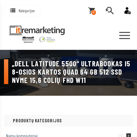
Kategorijos
0
„DELL LATITUDE 5500“ ULTRABOOKAS I5
8-OSIOS KARTOS QUAD 64 GB 512 SSD
NVME 15,6 COLIŲ FHD W11
PRODUKTŲ KATEGORIJOS
Namų kompiuteriai
(26)