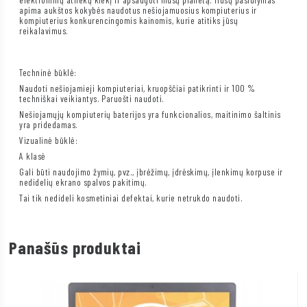
apima aukštos kokybės naudotus nešiojamuosius kompiuterius ir
kompiuterius konkurencingomis kainomis, kurie atitiks jūsų
reikalavimus.
Techninė būklė:
Naudoti nešiojamieji kompiuteriai, kruopščiai patikrinti ir 100 %
techniškai veikiantys. Paruošti naudoti.
Nešiojamųjų kompiuterių baterijos yra funkcionalios, maitinimo šaltinis
yra pridedamas.
Vizualinė būklė:
A klasė
Gali būti naudojimo žymių, pvz., įbrėžimų, įdrėskimų, įlenkimų korpuse ir
nedidelių ekrano spalvos pakitimų.
Tai tik nedideli kosmetiniai defektai, kurie netrukdo naudoti.
Panašūs produktai