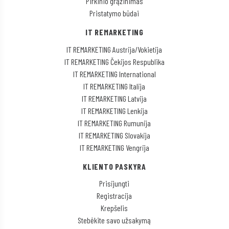
Pirkinio grąžinimas
Pristatymo būdai
IT REMARKETING
IT REMARKETING Austrija/Vokietija
IT REMARKETING Čekijos Respublika
IT REMARKETING International
IT REMARKETING Italija
IT REMARKETING Latvija
IT REMARKETING Lenkija
IT REMARKETING Rumunija
IT REMARKETING Slovakija
IT REMARKETING Vengrija
KLIENTO PASKYRA
Prisijungti
Registracija
Krepšelis
Stebėkite savo užsakymą