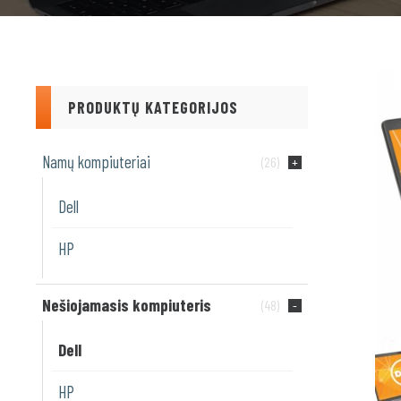
PRODUKTŲ KATEGORIJOS
Namų kompiuteriai
(26)
Dell
HP
Nešiojamasis kompiuteris
(48)
Dell
HP