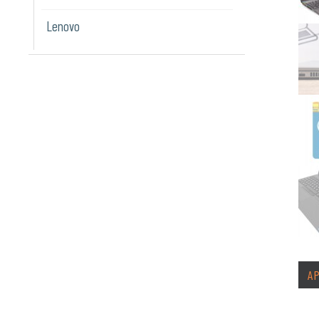
Lenovo
A