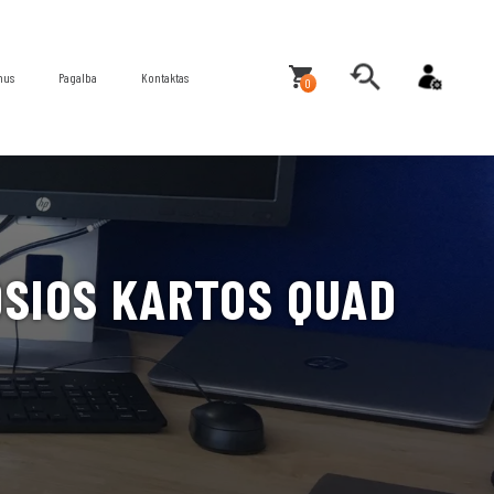
mus
Pagalba
Kontaktas
0
OSIOS KARTOS QUAD