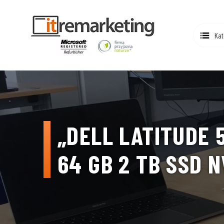
Kat
„DELL LATITUDE 
64 GB 2 TB SSD N