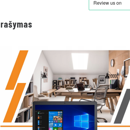
prašymas