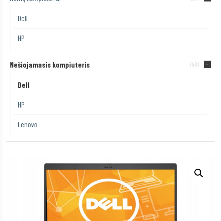
Dell
HP
Nešiojamasis kompiuteris
(48)
Dell
HP
Lenovo