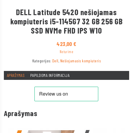
DELL Latitude 5420 nešiojamas
kompiuteris i5-1145G7 32 GB 256 GB
SSD NVMe FHD IPS W10
423,00
€
Neturime
Kategorijos:
Dell
,
Nešiojamasis kompiuteris
APRAŠYMAS
PAPILDOMA INFORMACIJA
Aprašymas