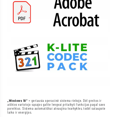
„Windows 10“ –
geriausia operacinė sistema rinkoje. Dėl greitos ir
aiškios vartotojo sąsajos galite lengvai pritaikyti funkcijas pagal savo
poreikius. Sistema automatiškai atnaujina tvarkykles, todėl sutaupote
laiko ir energijos.