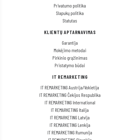
Privatumo politika
Slapukų politika
Statutas
KLIENTŲ APTARNAVIMAS
Garantija
Mokėjimo metodai
Pirkinio grąžinimas
Pristatymo būdai
IT REMARKETING
IT REMARKETING Austrija/Vokietija
IT REMARKETING Čekijos Respublika
IT REMARKETING International
IT REMARKETING Italija
IT REMARKETING Latvija
IT REMARKETING Lenkija
IT REMARKETING Rumunija
IT REMARKETING Slovakija