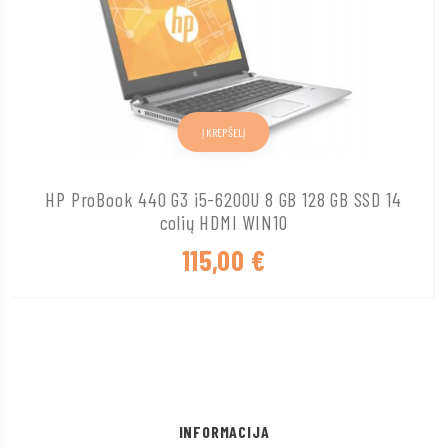
Į KREPŠELĮ
HP ProBook 440 G3 i5-6200U 8 GB 128 GB SSD 14
colių HDMI WIN10
115,00
€
INFORMACIJA