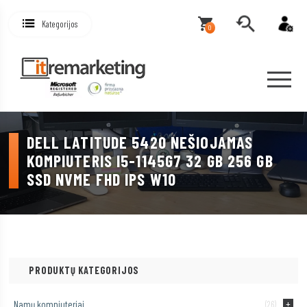
Kategorijos
0
DELL LATITUDE 5420 NEŠIOJAMAS
KOMPIUTERIS I5-1145G7 32 GB 256 GB
SSD NVME FHD IPS W10
PRODUKTŲ KATEGORIJOS
Namų kompiuteriai
(26)