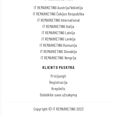
IT REMARKETING Austrija/Vokietija
IT REMARKETING Čekijos Respublika
IT REMARKETING International
IT REMARKETING Italija
IT REMARKETING Latvija
IT REMARKETING Lenkija
IT REMARKETING Rumunija
IT REMARKETING Slovakija
IT REMARKETING Vengrija
KLIENTO PASKYRA
Prisijungti
Registracija
Krepšelis
Stebėkite savo užsakymą
Copyright © IT REMARKETING 2023