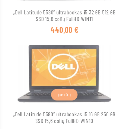
„Dell Latitude 5580“ ultrabookas i5 32 GB 512 GB
SSD 15,6 colių FullHD WIN11
440,00
€
Į KREPŠELĮ
„Dell Latitude 5580“ ultrabookas i5 16 GB 256 GB
SSD 15,6 colių FullHD WIN10