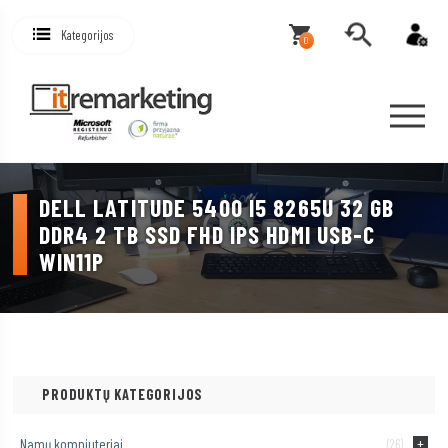
Kategorijos
0
DELL LATITUDE 5400 I5 8265U 32 GB
DDR4 2 TB SSD FHD IPS HDMI USB-C
WIN11P
PRODUKTŲ KATEGORIJOS
Namų kompiuteriai
(26)