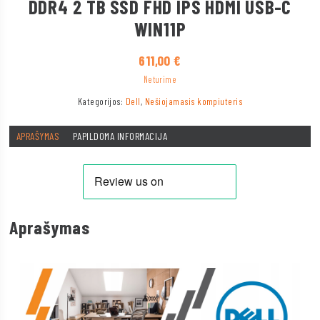
DDR4 2 TB SSD FHD IPS HDMI USB-C
WIN11P
611,00
€
Neturime
Kategorijos:
Dell
,
Nešiojamasis kompiuteris
APRAŠYMAS
PAPILDOMA INFORMACIJA
Aprašymas