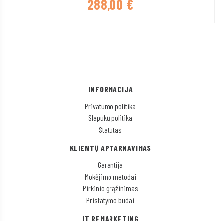
288,00
€
INFORMACIJA
Privatumo politika
Slapukų politika
Statutas
KLIENTŲ APTARNAVIMAS
Garantija
Mokėjimo metodai
Pirkinio grąžinimas
Pristatymo būdai
IT REMARKETING