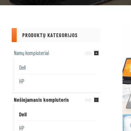
PRODUKTŲ KATEGORIJOS
Namų kompiuteriai
(26)
Dell
HP
Nešiojamasis kompiuteris
(48)
Dell
HP