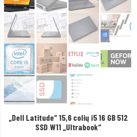
„Dell Latitude“ 15,6 colių i5 16 GB 512
SSD W11 „Ultrabook“