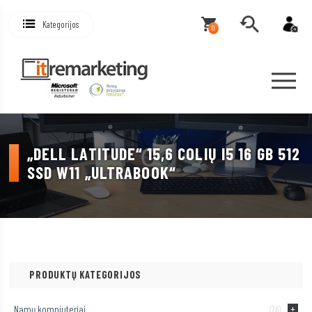
Kategorijos
0
„DELL LATITUDE“ 15,6 COLIŲ I5 16 GB 512
SSD W11 „ULTRABOOK“
PRODUKTŲ KATEGORIJOS
Namų kompiuteriai
(26)