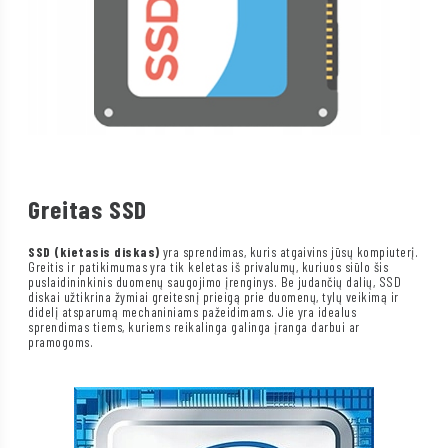
Greitas SSD
SSD (kietasis diskas)
yra sprendimas, kuris atgaivins jūsų kompiuterį.
Greitis ir patikimumas yra tik keletas iš privalumų, kuriuos siūlo šis
puslaidininkinis duomenų saugojimo įrenginys. Be judančių dalių, SSD
diskai užtikrina žymiai greitesnį prieigą prie duomenų, tylų veikimą ir
didelį atsparumą mechaniniams pažeidimams. Jie yra idealus
sprendimas tiems, kuriems reikalinga galinga įranga darbui ar
pramogoms.