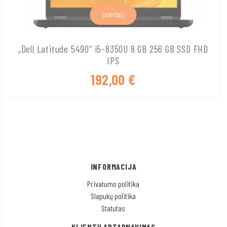
Į KREPŠELĮ
„Dell Latitude 5490“ i5-8350U 8 GB 256 GB SSD FHD
IPS
192,00
€
INFORMACIJA
Privatumo politika
Slapukų politika
Statutas
KLIENTŲ APTARNAVIMAS