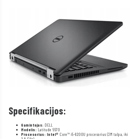
Specifikacijos:
Gamintojas:
DELL
Modelis:
Latitude 5570
Procesorius: Intel®
Core™ i5-6200U procesorius (3M talpa, iki
2,8 GHz)