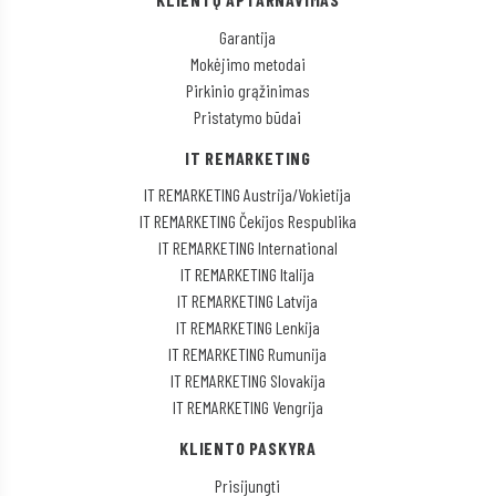
Garantija
Mokėjimo metodai
Pirkinio grąžinimas
Pristatymo būdai
IT REMARKETING
IT REMARKETING Austrija/Vokietija
IT REMARKETING Čekijos Respublika
IT REMARKETING International
IT REMARKETING Italija
IT REMARKETING Latvija
IT REMARKETING Lenkija
IT REMARKETING Rumunija
IT REMARKETING Slovakija
IT REMARKETING Vengrija
KLIENTO PASKYRA
Prisijungti