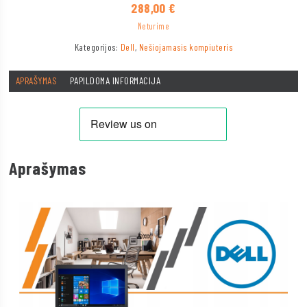
288,00
€
Neturime
Kategorijos:
Dell
,
Nešiojamasis kompiuteris
APRAŠYMAS
PAPILDOMA INFORMACIJA
Aprašymas