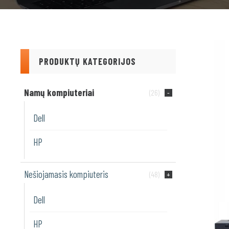
PRODUKTŲ KATEGORIJOS
Namų kompiuteriai
(26)
Dell
HP
Nešiojamasis kompiuteris
(48)
Dell
HP