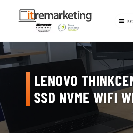
Kat
LENOVO THINKCEN
SSD NVME WIFI W