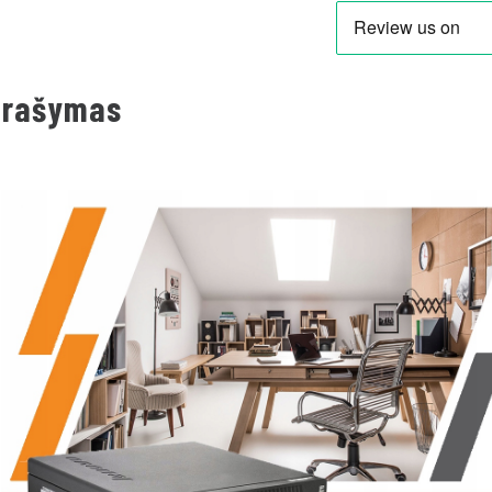
prašymas