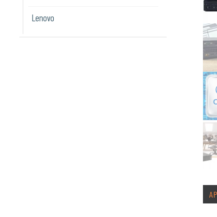
Lenovo
A