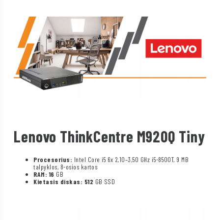
Lenovo ThinkCentre M920Q Tiny
Procesorius:
Intel Core i5 6x 2,10–3,50 GHz i5-8500T, 9 MB
talpyklos, 8-osios kartos
RAM: 16
GB
Kietasis diskas: 512
GB SSD