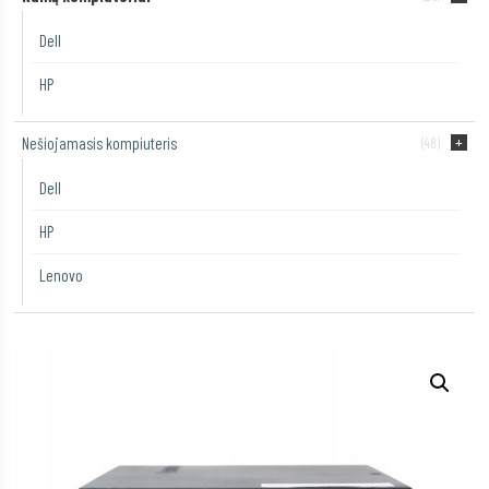
Dell
HP
Nešiojamasis kompiuteris
(48)
Dell
HP
Lenovo