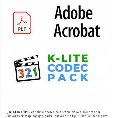
„Windows 10“
– geriausia operacinė sistema rinkoje. Dėl greito ir
aiškaus vartotojo sąsajos, galite lengvai pritaikyti funkcijas pagal savo