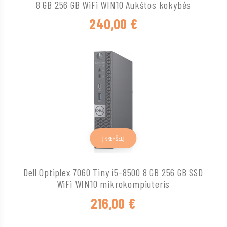
8 GB 256 GB WiFi WIN10 Aukštos kokybės
240,00
€
Į KREPŠELĮ
Dell Optiplex 7060 Tiny i5-8500 8 GB 256 GB SSD
WiFi WIN10 mikrokompiuteris
216,00
€