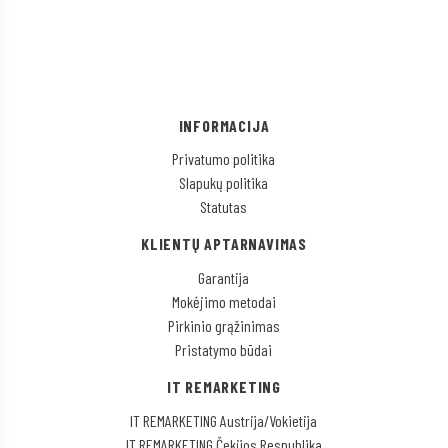
INFORMACIJA
Privatumo politika
Slapukų politika
Statutas
KLIENTŲ APTARNAVIMAS
Garantija
Mokėjimo metodai
Pirkinio grąžinimas
Pristatymo būdai
IT REMARKETING
IT REMARKETING Austrija/Vokietija
IT REMARKETING Čekijos Respublika