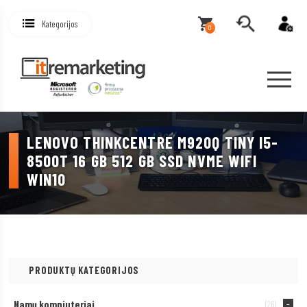
Kategorijos
0
LENOVO THINKCENTRE M920Q TINY I5-
8500T 16 GB 512 GB SSD NVME WIFI
WIN10
PRODUKTŲ KATEGORIJOS
Namų kompiuteriai
(26)