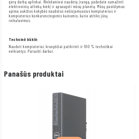
gerą darbą aplinkai. Rinkdamiesi naudotą įrangą, padedate sumažinti
elektroninių atliekų kiekį ir apsaugoti mūsų planetą. Mūsų pasiūlymas
apima aukštos kokybės naudotus nešiojamuosius kompiuterius ir
kompiuterius konkurencingomis kainomis, kurie atitiks jūsų
reikalavimus.
Techninė būklė:
Naudoti kompiuteriai, kruopščiai patikrinti ir 100 % techniškai
veikiantys. Paruošti darbui.
Panašūs produktai