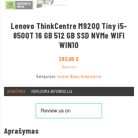
Lenovo ThinkCentre M920Q Tiny i5-
8500T 16 GB 512 GB SSD NVMe WIFI
WIN10
282,00
€
Neturime
Kategorijos:
Lenovo
,
Namų kompiuteriai
APRAŠYMAS
PAPILDOMA INFORMACIJA
Aprašymas