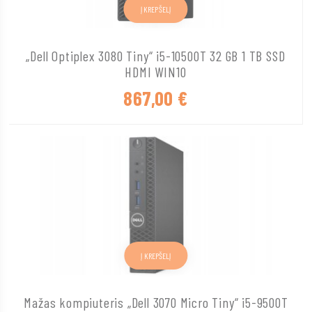
Į KREPŠELĮ
„Dell Optiplex 3080 Tiny“ i5-10500T 32 GB 1 TB SSD
HDMI WIN10
867,00
€
Į KREPŠELĮ
Mažas kompiuteris „Dell 3070 Micro Tiny“ i5-9500T