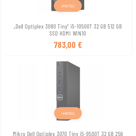
Į KREPŠELĮ
„Dell Optiplex 3080 Tiny“ i5-10500T 32 GB 512 GB
SSD HDMI WIN10
783,00
€
Į KREPŠELĮ
Mikro Dell Optiplex 3070 Tiny i5-9500T 32 GB 256