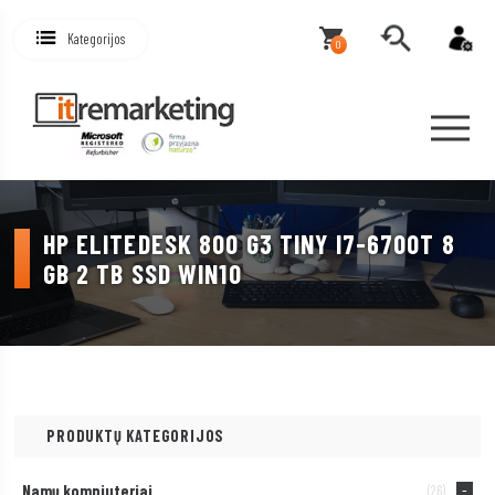
Kategorijos
0
HP ELITEDESK 800 G3 TINY I7-6700T 8
GB 2 TB SSD WIN10
PRODUKTŲ KATEGORIJOS
Namų kompiuteriai
(26)