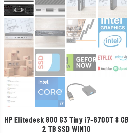
HP Elitedesk 800 G3 Tiny i7-6700T 8 GB
2 TB SSD WIN10