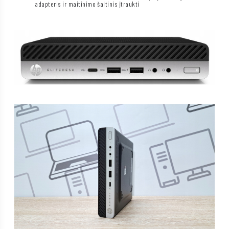
adapteris ir maitinimo šaltinis įtraukti