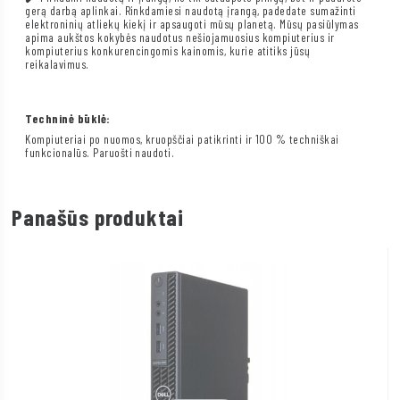
gerą darbą aplinkai. Rinkdamiesi naudotą įrangą, padedate sumažinti
elektroninių atliekų kiekį ir apsaugoti mūsų planetą. Mūsų pasiūlymas
apima aukštos kokybės naudotus nešiojamuosius kompiuterius ir
kompiuterius konkurencingomis kainomis, kurie atitiks jūsų
reikalavimus.
Techninė būklė:
Kompiuteriai po nuomos, kruopščiai patikrinti ir 100 % techniškai
funkcionalūs. Paruošti naudoti.
Panašūs produktai