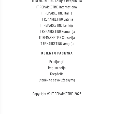
IT REMARKETING Čekijos Respublika
IT REMARKETING International
IT REMARKETING Italija
IT REMARKETING Latvija
IT REMARKETING Lenkija
IT REMARKETING Rumunija
IT REMARKETING Slovakija
IT REMARKETING Vengrija
KLIENTO PASKYRA
Prisijungti
Registracija
Krepšelis
Stebėkite savo užsakymą
Copyright © IT REMARKETING 2023