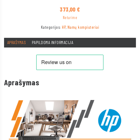
373,00
€
Neturime
Kategorijos:
HP
,
Namų kompiuteriai
APRAŠYMAS
PAPILDOMA INFORMACIJA
Aprašymas