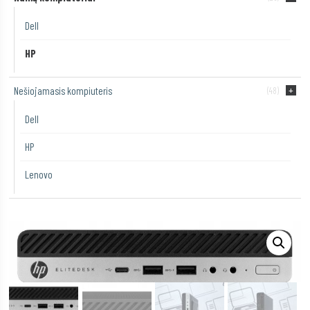
Dell
HP
Nešiojamasis kompiuteris
(48)
Dell
HP
Lenovo