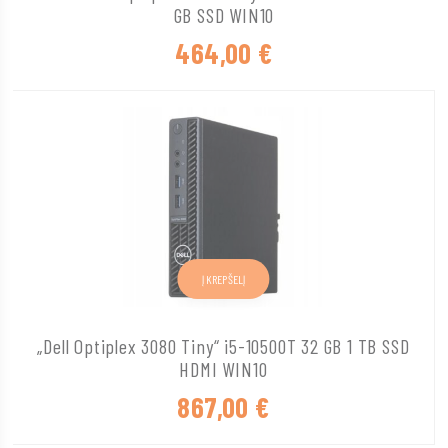
GB SSD WIN10
464,00
€
Į KREPŠELĮ
„Dell Optiplex 3080 Tiny“ i5-10500T 32 GB 1 TB SSD
HDMI WIN10
867,00
€