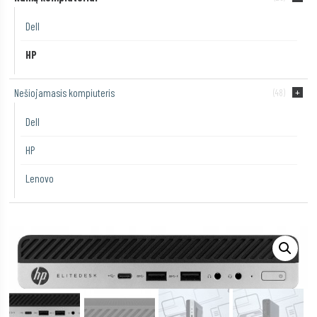
Dell
HP
Nešiojamasis kompiuteris
(48)
Dell
HP
Lenovo