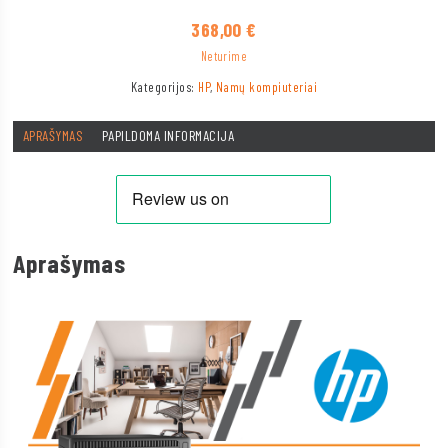
368,00
€
Neturime
Kategorijos:
HP
,
Namų kompiuteriai
APRAŠYMAS
PAPILDOMA INFORMACIJA
Aprašymas