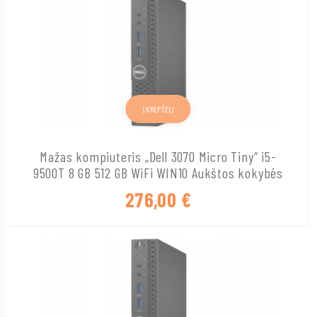
Į KREPŠELĮ
Mažas kompiuteris „Dell 3070 Micro Tiny“ i5-
9500T 8 GB 512 GB WiFi WIN10 Aukštos kokybės
276,00
€