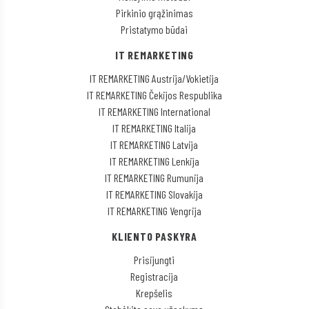
Pirkinio grąžinimas
Pristatymo būdai
IT REMARKETING
IT REMARKETING Austrija/Vokietija
IT REMARKETING Čekijos Respublika
IT REMARKETING International
IT REMARKETING Italija
IT REMARKETING Latvija
IT REMARKETING Lenkija
IT REMARKETING Rumunija
IT REMARKETING Slovakija
IT REMARKETING Vengrija
KLIENTO PASKYRA
Prisijungti
Registracija
Krepšelis