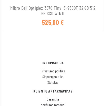
Mikro Dell Optiplex 3070 Tiny i5-9500T 32 GB 512
GB SSD WIN11
525,00
€
INFORMACIJA
Privatumo politika
Slapukų politika
Statutas
KLIENTŲ APTARNAVIMAS
Garantija
Mokėjimo metodai