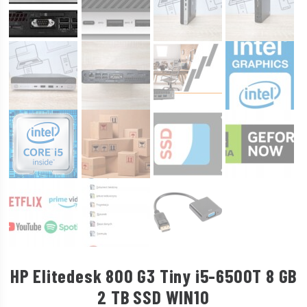
HP Elitedesk 800 G3 Tiny i5-6500T 8 GB
2 TB SSD WIN10