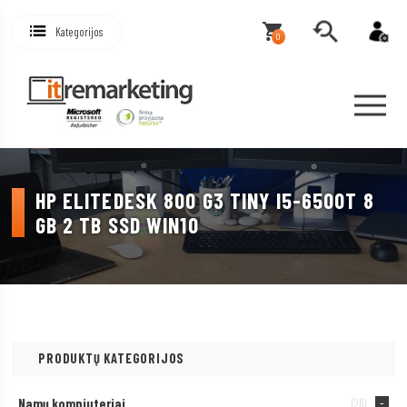
Kategorijos
0
HP ELITEDESK 800 G3 TINY I5-6500T 8
GB 2 TB SSD WIN10
PRODUKTŲ KATEGORIJOS
Namų kompiuteriai
(26)