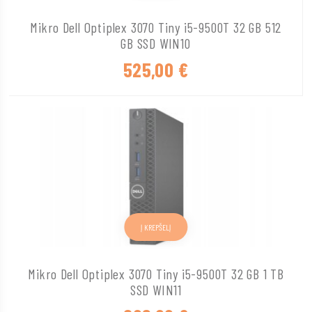
Mikro Dell Optiplex 3070 Tiny i5-9500T 32 GB 512
GB SSD WIN10
525,00
€
Į KREPŠELĮ
Mikro Dell Optiplex 3070 Tiny i5-9500T 32 GB 1 TB
SSD WIN11