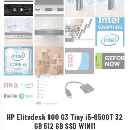
HP Elitedesk 800 G3 Tiny i5-6500T 32
GB 512 GB SSD WIN11