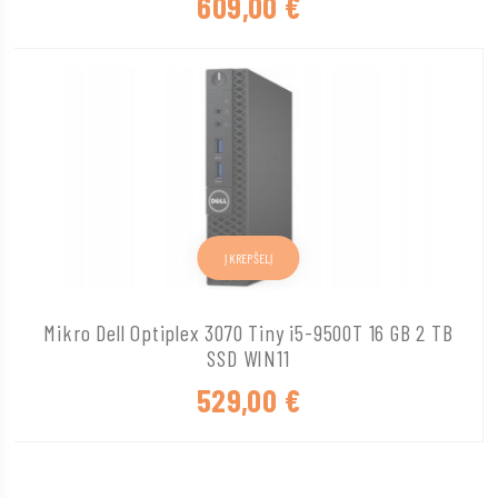
609,00
€
Į KREPŠELĮ
Mikro Dell Optiplex 3070 Tiny i5-9500T 16 GB 2 TB
SSD WIN11
529,00
€