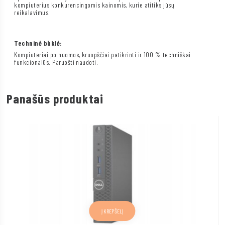
kompiuterius konkurencingomis kainomis, kurie atitiks jūsų
reikalavimus.
Techninė būklė:
Kompiuteriai po nuomos, kruopščiai patikrinti ir 100 % techniškai
funkcionalūs. Paruošti naudoti.
Panašūs produktai
Į KREPŠELĮ