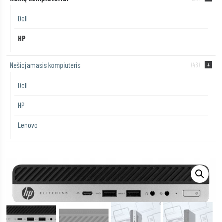
Dell
HP
Nešiojamasis kompiuteris
(48)
Dell
HP
Lenovo