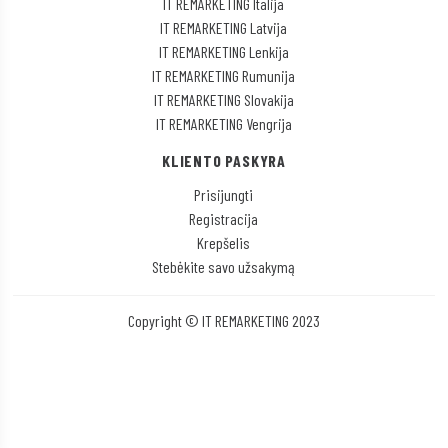
IT REMARKETING Italija
IT REMARKETING Latvija
IT REMARKETING Lenkija
IT REMARKETING Rumunija
IT REMARKETING Slovakija
IT REMARKETING Vengrija
KLIENTO PASKYRA
Prisijungti
Registracija
Krepšelis
Stebėkite savo užsakymą
Copyright © IT REMARKETING 2023