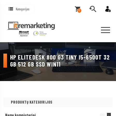
Kategorijos
0
HP ELITEDESK 800 G3 TINY I5-6500T 32
GB 512 GB SSD WIN11
PRODUKTŲ KATEGORIJOS
Namų kompiuteriai
(26)