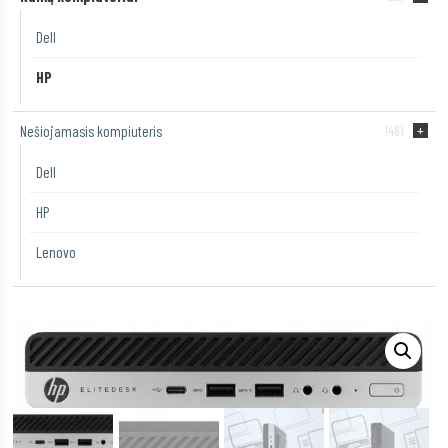
Dell
HP
Nešiojamasis kompiuteris
(48)
Dell
HP
Lenovo