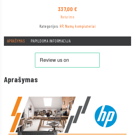
337,00
€
Neturime
Kategorijos:
HP
,
Namų kompiuteriai
APRAŠYMAS
PAPILDOMA INFORMACIJA
Aprašymas