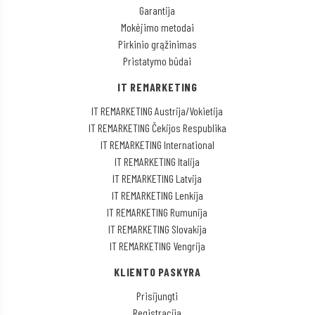
Garantija
Mokėjimo metodai
Pirkinio grąžinimas
Pristatymo būdai
IT REMARKETING
IT REMARKETING Austrija/Vokietija
IT REMARKETING Čekijos Respublika
IT REMARKETING International
IT REMARKETING Italija
IT REMARKETING Latvija
IT REMARKETING Lenkija
IT REMARKETING Rumunija
IT REMARKETING Slovakija
IT REMARKETING Vengrija
KLIENTO PASKYRA
Prisijungti
Registracija