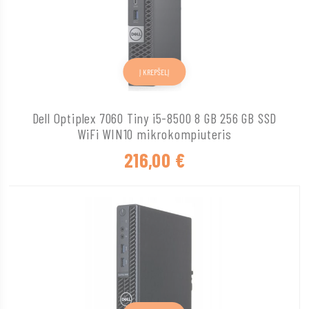
Į KREPŠELĮ
Dell Optiplex 7060 Tiny i5-8500 8 GB 256 GB SSD
WiFi WIN10 mikrokompiuteris
216,00
€