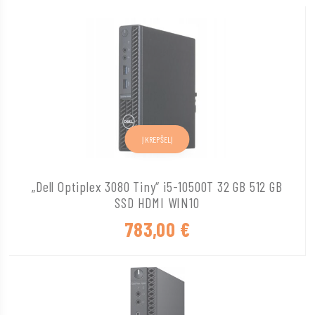
Į KREPŠELĮ
„Dell Optiplex 3080 Tiny“ i5-10500T 32 GB 512 GB
SSD HDMI WIN10
783,00
€