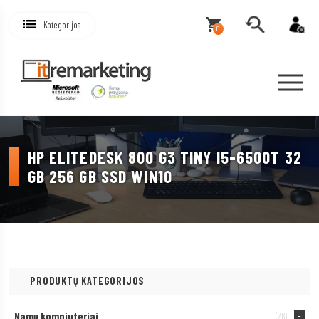
Kategorijos
0
HP ELITEDESK 800 G3 TINY I5-6500T 32
GB 256 GB SSD WIN10
PRODUKTŲ KATEGORIJOS
Namų kompiuteriai
(26)