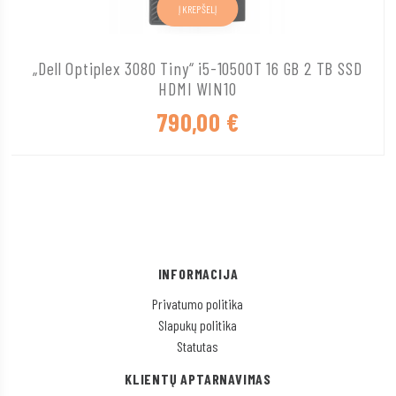
Į KREPŠELĮ
„Dell Optiplex 3080 Tiny“ i5-10500T 16 GB 2 TB SSD
HDMI WIN10
790,00
€
INFORMACIJA
Privatumo politika
Slapukų politika
Statutas
KLIENTŲ APTARNAVIMAS